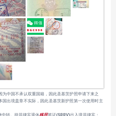
因为中国不承认双重国籍，因此圣基茨护照申请下来之
本国出境盖章不实际，因此圣基茨新护照第一次使用时主
做中转。持菲律宾退休
移民
签证(SRRV)出入境菲律宾；