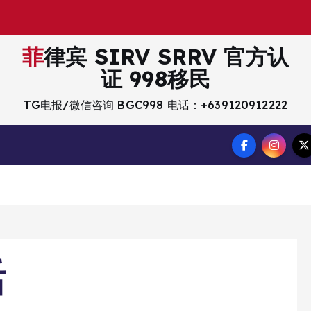
菲律宾 SIRV SRRV 官方认
证 998移民
TG电报/微信咨询 BGC998 电话：+639120912222
活