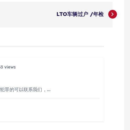
LTO车辆过户 /年检
3 views
人犯罪的可以联系我们，…