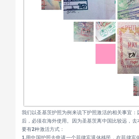
我们以圣基茨护照为例来说下护照激活的相关事宜：
后，必须在海外使用。因为圣基茨离中国比较远，去
要有2种激活方式：
1.用中国护照去申请一个菲律宾退休移民，在菲律宾