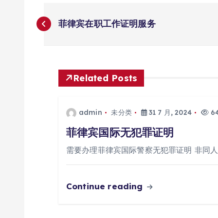
文
菲律宾在职工作证明服务
章
导
Related Posts
航
admin
未分类
31 7 月, 2024
64
菲律宾国际无犯罪证明
需要办理菲律宾国际警察无犯罪证明 非同
Continue reading