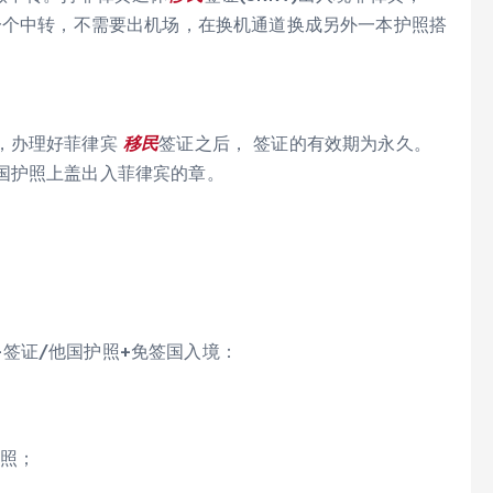
一个中转，不需要出机场，在换机通道换成另外一本护照搭
，办理好菲律宾
移民
签证之后， 签证的有效期为永久。
国护照上盖出入菲律宾的章。
+签证/他国护照+免签国入境：
护照；