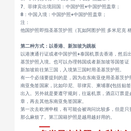
7、菲律宾出境回国：中国护照+中国护照盖章；
8：中国入境：中国护照+中国护照盖章；
注：
他国护照即指圣基茨护照（瓦如阿图护照 多米尼克 格
第二种方式：以香港、新加坡为跳板
以港澳通行证或者中国护照+泰国机票去香港，然后
基茨护照入境。也可以办理韩国或者新加坡等国签证
新加坡前往第三国，入境第三国时用圣基茨护照。
有一个必须要提到的是，因为在东南亚使用圣基茨护
南亚免签国家，比如印尼、菲律宾、柬埔寨(包括贴
出入。另外就是要遵守规则，往返机票，酒店订票是
章，再去其他东南亚免签国家。
第一次去欧洲申根，有可能会被询问比较多，但是只
那么麻烦了。第三国籍护照是越用越好用的。