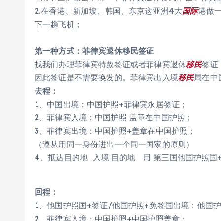
2.在香港、新加坡、韩国、东京这亚洲4大
国际
港做
下一趟飞机；
第一种方式：菲律宾退休移民签证
找我们办理菲律宾特赦签证或者菲律宾退休
移民
签证
因此签证是不需要换发的。菲律宾出入境
移民
局在中
去程：
1、中国出境：中国护照+菲律宾永居签证；
2、菲律宾入境：中国护照 盖章在中国护照；
3、菲律宾出境：中国护照+盖章在中国护照；
（遵从用同一身份进出一个同一国家的原则）
4、抵达目的地 入境 目的地 用 第三国他国护照国
回程：
1、他国护照国+签证/他国护照+免签国出境：他国
2、菲律宾入境：中国护照+中国护照盖章；