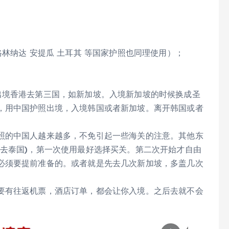
林纳达 安提瓜 土耳其 等国家护照也同理使用）；
出境香港去第三国，如新加坡。入境新加坡的时候换成圣
，用中国护照出境，入境韩国或者新加坡。离开韩国或者
照的中国人越来越多，不免引起一些海关的注意。其他东
签去泰国)，第一次使用最好选择买关。第二次开始才自由
必须要提前准备的。或者就是先去几次新加坡，多盖几次
要有往返机票，酒店订单，都会让你入境。之后去就不会