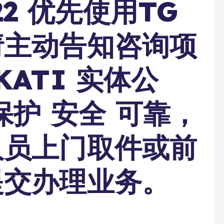
222 优先使用TG
请主动告知咨询项
ATI 实体公
保护 安全 可靠，
人员上门取件或前
提交办理业务。