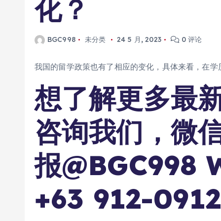
化？
BGC998
未分类
24 5 月, 2023
0 评论
我国的留学政策也有了相应的变化，具体来看，在学
想了解更多最
咨询我们，微信：
报@BGC998 W
+63 912-091