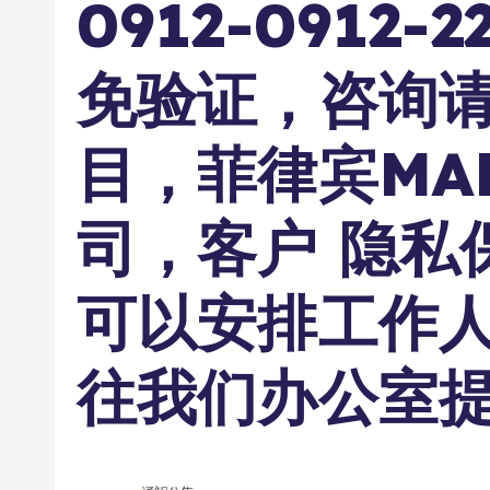
0912-0912-
免验证，咨询
目，菲律宾MAK
司，客户 隐私
可以安排工作
往我们办公室