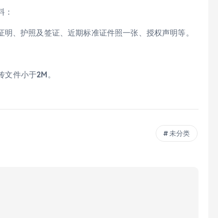
料：
证明、护照及签证、近期标准证件照一张、授权声明等。
上传文件小于2M。
。
未分类