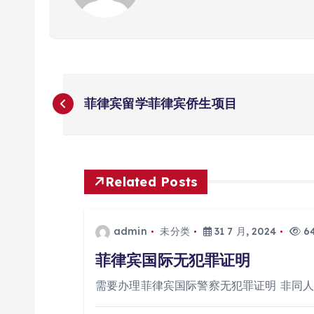
文
菲律宾留学菲律宾侨生项目
章
导
Related Posts
航
admin
未分类
31 7 月, 2024
64
菲律宾国际无犯罪证明
需要办理菲律宾国际警察无犯罪证明 非同