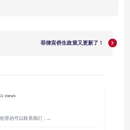
菲律宾侨生政策又更新了！
1 views
人犯罪的可以联系我们，…