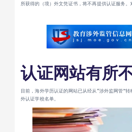
所获得的（境）外文凭证书，将不再提供认证服务。
认证网站有所
目前，海外学历认证的网站已从经从“涉外监网管”转
外认证学校名单。