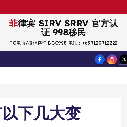
菲律宾 SIRV SRRV 官方认
证 998移民
TG电报/微信咨询 BGC998 电话：+639120912222
有以下几大变