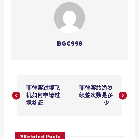
BGC998
文
菲律宾过境飞
菲律宾旅游签
章
机如何申请过
续签次数是多
境签证
少
导
航
Related Posts