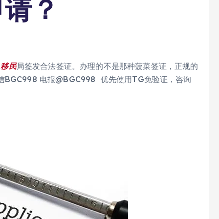
申请？
和
移民
局签发合法签证。办理的不是那种菠菜签证，正规的
C998 电报@BGC998 优先使用TG免验证，咨询