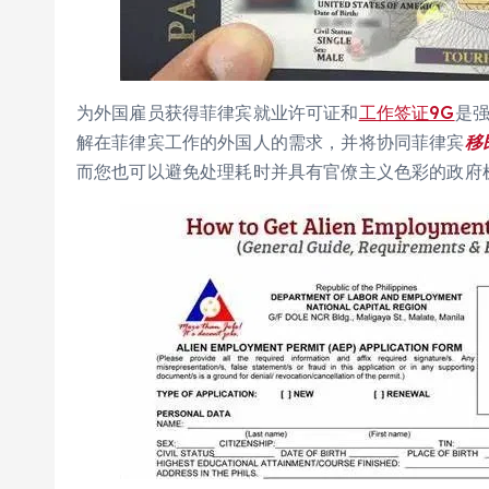
为外国雇员获得菲律宾就业许可证和
工作签证9G
是强
解在菲律宾工作的外国人的需求，并将协同菲律宾
移
而您也可以避免处理耗时并具有官僚主义色彩的政府