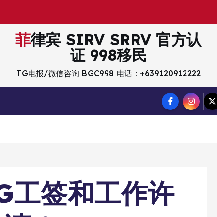
菲律宾 SIRV SRRV 官方认
证 998移民
TG电报/微信咨询 BGC998 电话：+639120912222
G工签和工作许