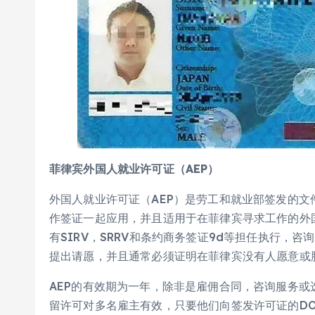
菲律宾外国人就业许可证（AEP）
外国人就业许可证（AEP）是劳工和就业部签发的文
作签证一起应用，并且适用于在菲律宾寻求工作的外
有SIRV，SRRV和条约商务签证9d等担任执行，
提出请愿，并且通常必须证明在菲律宾没有人愿意或
AEP的有效期为一年，除非是雇佣合同，咨询服务
留许可对多名雇主有效，只要他们向签发许可证的DO