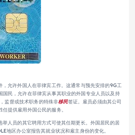
件，允许外国人在菲律宾工作。这通常与预先安排的9G工
国国民，允许在菲律宾从事其职业的外国专业人员以及持
咨询，监督或技术职务的特殊非
移民
签证。雇员必须由其公司
胜任提供雇用外国公民的服务。
或选举人员的其它聘用方式可使其任期更长。外国居民的居
LE地区办公室报告其就业状况和雇主身份的变化。