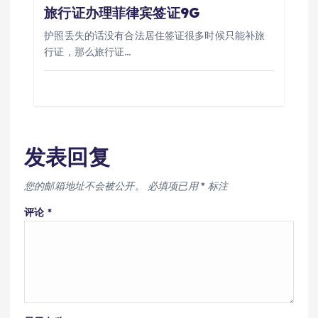
旅行证办理菲律宾签证9G
护照丢失的话没有合法居住签证很多时候只能补旅
行证，那么旅行证…
发表回复
您的邮箱地址不会被公开。
必填项已用
*
标注
评论
*