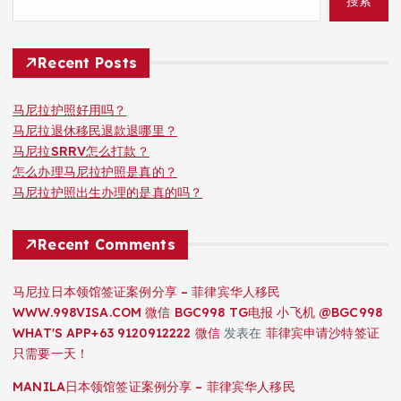
搜索
Recent Posts
马尼拉护照好用吗？
马尼拉退休移民退款退哪里？
马尼拉SRRV怎么打款？
怎么办理马尼拉护照是真的？
马尼拉护照出生办理的是真的吗？
Recent Comments
马尼拉日本领馆签证案例分享 – 菲律宾华人移民
WWW.998VISA.COM 微信 BGC998 TG电报 小飞机 @BGC998
WHAT'S APP+63 9120912222 微信
发表在
菲律宾申请沙特签证
只需要一天！
MANILA日本领馆签证案例分享 – 菲律宾华人移民