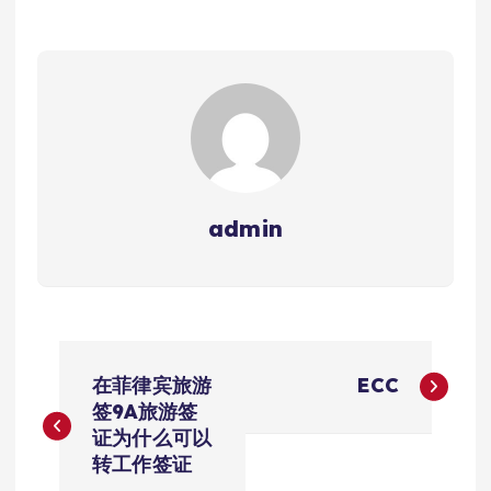
admin
文
在菲律宾旅游
ECC
章
签9A旅游签
证为什么可以
导
转工作签证