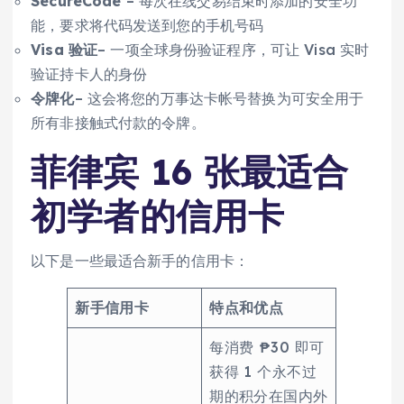
SecureCode
– 每次在线交易结束时添加的安全功
能，要求将代码发送到您的手机号码
Visa 验证
– 一项全球身份验证程序，可让 Visa 实时
验证持卡人的身份
令牌化
– 这会将您的万事达卡帐号替换为可安全用于
所有非接触式付款的令牌。
菲律宾 16 张最适合
初学者的信用卡
以下是一些最适合新手的信用卡：
新手信用卡
特点和优点
每消费 ₱30 即可
获得 1 个永不过
期的积分在国内外