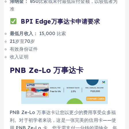
滞纳金：
850比索或未付最低应付金额，以较低者为
准
BPI Edge
万事达卡申请要求
最低月收入：
15,000 比索
21岁至70岁
有效身份证件
收入证明
PNB Ze-Lo 万事达卡
PNB Ze-Lo 万事达卡让您以更少的费用享受众多福
利。对于初学者来说，这是一张完美的信用卡——使
用 PNB Ze-Lo 卡，您无需支付一分钱的滞纳金、年