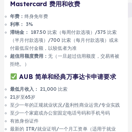
Mastercard 费用和收费
年费：
终身免年费
利率：
3%
滞纳金：
187.50 比索（每周付款选项）/375 比索
（半月付款选项）/700 比索（每月付款选项）或未
付最低应付金额，以较低者为准
超信用额度费用：
无（一旦超过信用额度，交易将被
拒绝。）
AUB 简单和经典万事达卡申请要求
最低月收入：
21,000 比索
21岁至65岁
至少一年的正规就业状况/盈利性商业运营/专业实践
至少一个家庭或办公室固定电话号码和手机号码
有效身份证件
最新的 ITR/就业证明/一个月工资单（适用于就业