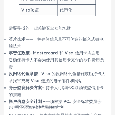
Visa验证
代币化
需要寻找的一些关键安全功能包括：
芯片技术
——一种存储信息且不可伪造的嵌入式微电
脑技术
零责任政策
– Mastercard 和 Visa 信用卡均适用。
它确保持卡人不会为使用其信用卡支付的欺诈费用负
责
反网络钓鱼举措
– Visa 的反网络钓鱼措施鼓励持卡人
举报冒充与 Visa 连接的电子邮件和网站
身份盗窃解决方案
– 持卡人可以轻松取消被盗信用卡
的措施
帐户信息安全计划 –
一项根据 PCI 安全标准委员会
[1]消除不必要的信息和数据存储的计划