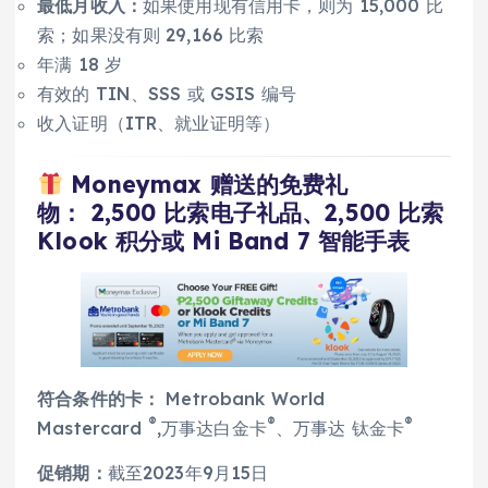
最低月收入：
如果使用现有信用卡，则为 15,000 比
索；如果没有则 29,166 比索
年满 18 岁
有效的 TIN、SSS 或 GSIS 编号
收入证明（ITR、就业证明等）
Moneymax 赠送的免费礼
物： 2,500 比索电子礼品、2,500 比索
Klook 积分或 Mi Band 7 智能手表
符合条件的卡：
Metrobank World
®
®
®
Mastercard
,
万事达白金卡
、万事达 钛金卡
促销期：
截至2023年9月15日