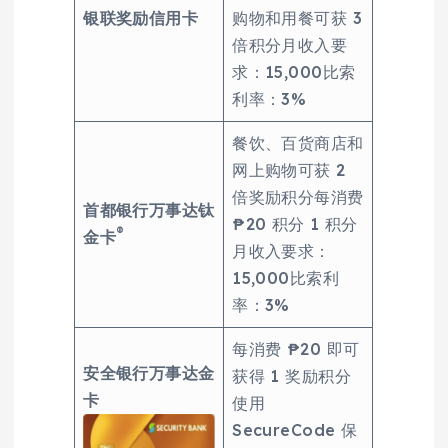
银联奖励信用卡
购物和用餐可获 3
倍积分月收入要
求：15,000比索
利率：3%
餐饮、百货商店和
网上购物可获 2
倍奖励积分每消费
首都银行万事达钛
₱20 积分 1 积分
®
金卡
月收入要求：
15,000比索利
率：3%
每消费 ₱20 即可
安全银行万事达金
获得 1 奖励积分
卡
使用
SecureCode 保