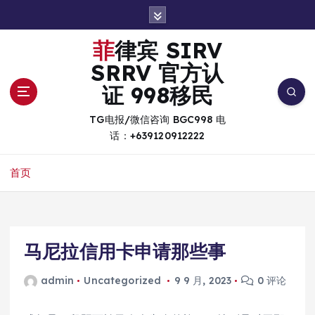
跳
转
到
菲律宾 SIRV
内
SRRV 官方认
容
证 998移民
TG电报/微信咨询 BGC998 电
话：+639120912222
首页
马尼拉信用卡申请那些事
admin
Uncategorized
9 9 月, 2023
0 评论