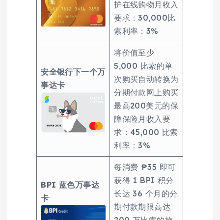
护在线购物月收入
要求：30,000比
索利率：3%
将价值至少
5,000 比索的单
安全银行下一个万
次购买自动转换为
事达卡
分期付款网上购买
最高200美元的保
障保险月收入要
求：45,000 比索
利率：3%
每消费 ₱35 即可
获得 1 BPI 积分
BPI 蓝色万事达
长达 36 个月的分
卡
期付款期限高达