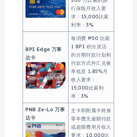
200 万比索的旅
行保险月收入要
求：15,000比索
利率：3%
每消费 ₱50 比索
1 BPI 积分灵活
BPI Edge 万事
的分期付款计划和
达卡
付款方式外汇兑换
率低至 1.85%月
收入要求：
15,000比索利
率：3%
PNB Ze-Lo 万事
主卡和附属卡终身
达卡
零年费无逾期付款
或超限费用月收入
要求：10,000比