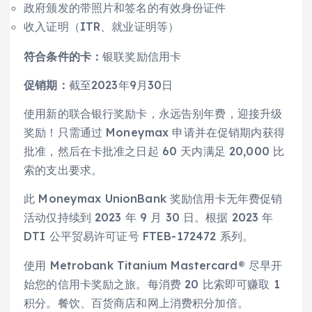
政府颁发的带照片和签名的有效身份证件
收入证明（ITR、就业证明等）
符合条件的卡：
银联奖励信用卡
促销期：
截至2023年9月30日
使用新的联合银行奖励卡，永远告别年费，迎接升级
奖励！只需通过 Moneymax 申请并在促销期内获得
批准，然后在卡批准之日起 60 天内满足 20,000 比
索的支出要求。
此 Moneymax UnionBank 奖励信用卡无年费促销
活动仅持续到 2023 年 9 月 30 日。根据 2023 年
DTI 公平贸易许可证号 FTEB-172472 系列。
使用 Metrobank Titanium Mastercard® 尽早开
始您的信用卡奖励之旅。每消费 20 比索即可赚取 1
积分。餐饮、百货商店和网上消费积分加倍。