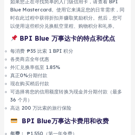
如果您正在寻找简单的入门级信用卡，请查看 BPI
Blue Mastercard。使用它来满足您的日常需求，同
时在此过程中获得折扣并赚取奖励积分。然后，您可
以使用这些积分兑换航空里程、购物积分和礼券。
BPI Blue 万事达卡的特点和优点
每消费 ₱35 比索 1 BPI 积分
各类商店全年优惠
外汇兑换率低至 1.85%
真正0%分期付款
现在购买稍后付款
可选择将您的信用额度转换为现金并分期付款（最多
36 个月）
高达 200 万比索的旅行保险
BPI Blue
万事达卡费用和收费
年费：
₱1,550（第一年免费）