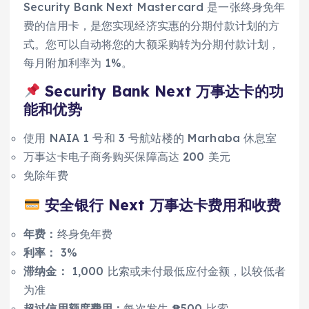
Security Bank Next Mastercard 是一张终身免年
费的信用卡，是您实现经济实惠的分期付款计划的方
式。您可以自动将您的大额采购转为分期付款计划，
每月附加利率为 1%。
Security Bank Next 万事达卡的功
能和优势
使用 NAIA 1 号和 3 号航站楼的 Marhaba 休息室
万事达卡电子商务购买保障高达 200 美元
免除年费
安全银行 Next 万事达卡费用和收费
年费：
终身免年费
利率：
3%
滞纳金：
1,000 比索或未付最低应付金额，以较低者
为准
超过信用额度费用：
每次发生 ₱500 比索