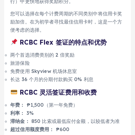
行）中更快地获得奖励积分。
您可以选择在每个计费周期的不同类别中将信用卡奖
励加倍。在为初学者寻找最佳信用卡时，这是一个方
便考虑的选择。
RCBC Flex 签证的特点和优势
两个首选消费类别的 2 倍奖励
旅游保险
免费使用 Skyview 机场休息室
长达 36 个月的分期付款购买 0% 利息
RCBC 灵活签证费用和收费
年费：
₱1,500（第一年免费）
利率：
3%
滞纳金：
850 比索或最低应付金额，以较低者为准
超过信用额度费用：
₱600