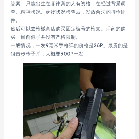
答案：只能出生在菲律宾的人有资格，在经过背景调
查、精神状况、药物状况检查后，发放合法的持枪证
件。
然后可以去枪械商店购买固定编号的枪支。弹药的购
买，目前似乎并没有严格限制。
一般情况，一发9毫米手枪弹的价格是26P。最贵的是
狙击步枪子弹，大概要300P一发。