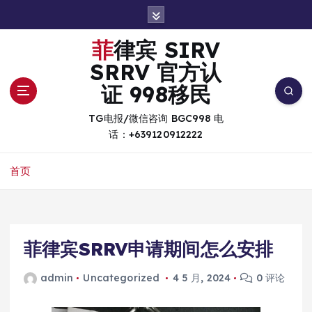
跳
转
到
菲律宾 SIRV
内
SRRV 官方认
容
证 998移民
TG电报/微信咨询 BGC998 电
话：+639120912222
首页
菲律宾SRRV申请期间怎么安排
admin
Uncategorized
4 5 月, 2024
0 评论