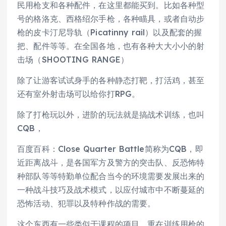
民用枪支和各种配件，在这里都能买到。比如各种型
号的格洛克、西格绍尔手枪，各种瞄具，或者自动步
枪的皮卡汀尼导轨（Picatinny rail）以及配套的握
把、配件等等。在全国各地，也有各种大大小小的射
击场（SHOOTING RANGE）
除了让游客试试身手的各种静态打靶，打活鸡，甚至
还有室外射击场可以给你打RPG。
除了打枪玩以外，进阶的玩法就是搞战术训练，也叫
CQB，
百度百科：Close Quarter Battle简称为CQB，即
近距离战斗，是各国军方及警方的突击队、反恐怖特
种部队等等特勤单位配合当今的环境需要发展出来的
一种战斗技巧及战术模式，以应付城市中不断蔓延的
恐怖活动、犯罪以及特种作战的需要。
这个东西有一些类似于课程的项目，重在训练用枪的