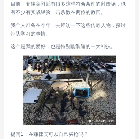
目前，菲律宾附近有很多这样符合条件的射击场，也
有不少有实战经验，击杀数在两位的教官。
我个人准备在今年，去拜访一下这些传奇人物，探讨
带队学习的事情。
这个是我的爱好，也是特别能装逼的一大神技。
提问1：在菲律宾可以自己买枪吗？