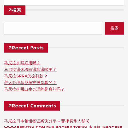
搜索
搜索
Recent Posts
马尼拉护照好用吗？
马尼拉退休移民退款退哪里？
马尼拉SRRV怎么打款？
怎么办理马尼拉护照是真的？
马尼拉护照出生办理的是真的吗？
Recent Comments
马尼拉日本领馆签证案例分享 – 菲律宾华人移民
WWW.998VISA.COM 微信 BGC998 TG电报 小飞机 @BGC998