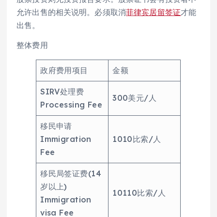
允许出售的相关说明。必须取消
菲律宾居留签证
才能
出售。
整体费用
政府费用项目
金额
SIRV处理费
300美元/人
Processing Fee
移民申请
Immigration
1010比索/人
Fee
移民局签证费(14
岁以上)
10110比索/人
Immigration
visa Fee