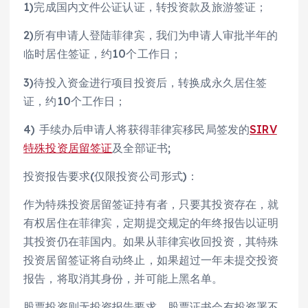
1)完成国内文件公证认证，转投资款及旅游签证；
2)所有申请人登陆菲律宾，我们为申请人审批半年的
临时居住签证，约10个工作日；
3)待投入资金进行项目投资后，转换成永久居住签
证，约10个工作日；
4) 手续办后申请人将获得菲律宾移民局签发的
SIRV
特殊投资居留签证
及全部证书;
投资报告要求(仅限投资公司形式)：
作为特殊投资居留签证持有者，只要其投资存在，就
有权居住在菲律宾，定期提交规定的年终报告以证明
其投资仍在菲国内。如果从菲律宾收回投资，其特殊
投资居留签证将自动终止，如果超过一年未提交投资
报告，将取消其身份，并可能上黑名单。
股票投资则无投资报告要求。股票证书会有投资署不