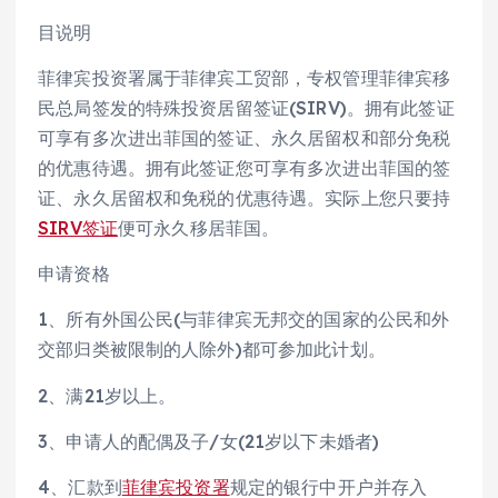
目说明
菲律宾投资署属于菲律宾工贸部，专权管理菲律宾移
民总局签发的特殊投资居留签证(SIRV)。拥有此签证
可享有多次进出菲国的签证、永久居留权和部分免税
的优惠待遇。拥有此签证您可享有多次进出菲国的签
证、永久居留权和免税的优惠待遇。实际上您只要持
SIRV签证
便可永久移居菲国。
申请资格
1、所有外国公民(与菲律宾无邦交的国家的公民和外
交部归类被限制的人除外)都可参加此计划。
2、满21岁以上。
3、申请人的配偶及子/女(21岁以下未婚者)
4、汇款到
菲律宾投资署
规定的银行中开户并存入