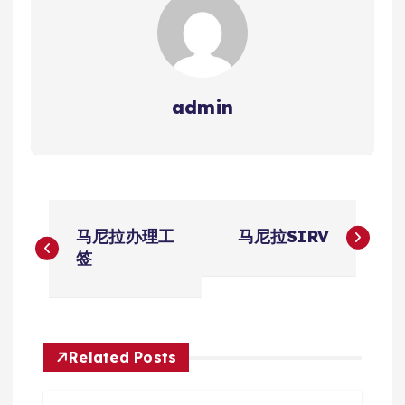
admin
文
马尼拉办理工
马尼拉SIRV
章
签
导
航
Related Posts