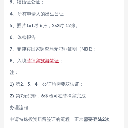
3、结婚证公证；
4、所有申请人的出生公证；
5、照片1×1吋 6张，2×2吋 12张。
6、体检报告；
7、菲律宾国家调查局无犯罪证明（NBI)；
8、入境
菲律宾旅游签证
；
注：
1) 第2、3、4，公证均需要双认证；
2) 第7无犯罪，6体检可在菲律宾完成；
办理流程
申请特殊投资居留签证的流程：正常
需要登陆2次