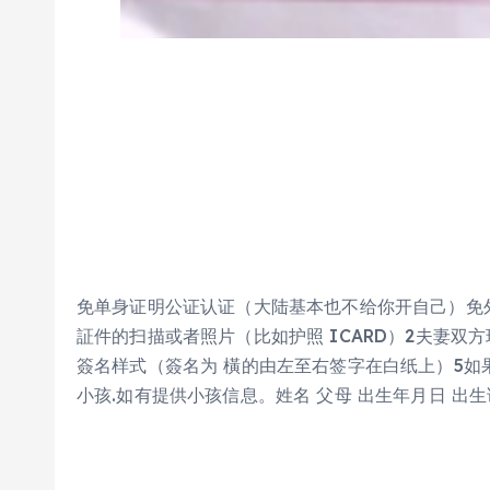
免单身证明公证认证（大陆基本也不给你开自己）免
証件的扫描或者照片（比如护照 ICARD）2夫妻双方
簽名样式（簽名为 橫的由左至右签字在白纸上）5如果
小孩.如有提供小孩信息。姓名 父母 出生年月日 出