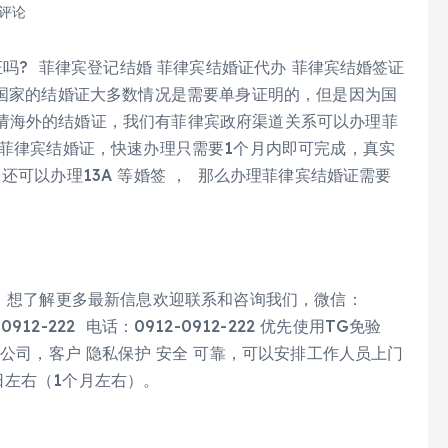
 评论
吗?  菲律宾登记结婚 菲律宾结婚证代办 菲律宾结婚签证 
个国家的结婚证大多数情况是需要单身证明的，但是因为国
请海外的结婚证，我们有菲律宾政府渠道关系可以办理菲
理菲律宾结婚证，快速办理只需要1个月内即可完成，真实
可以办理13A 等婚签 ，  那么办理菲律宾结婚证需要
们。想了解更多最新信息欢迎联系和咨询我们，微信：
2-0912-222  电话：0912-0912-222 优先使用TG免验
体公司，客户 隐私保护 安全 可靠，可以安排工作人员上门
日左右（1个月左右）。