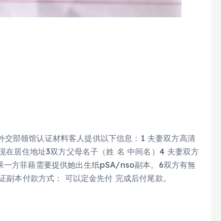
外交部领馆认证材料客人提供以下信息：1 夫妻双方高清
现在居住地址3双方父母名子（姓 名 中间名）4 夫妻双方
一方菲藉需要提供她出生纸pSA/nso副本。6双方有無
生证副本付款方式： 可以定金先付 完成后付尾款。