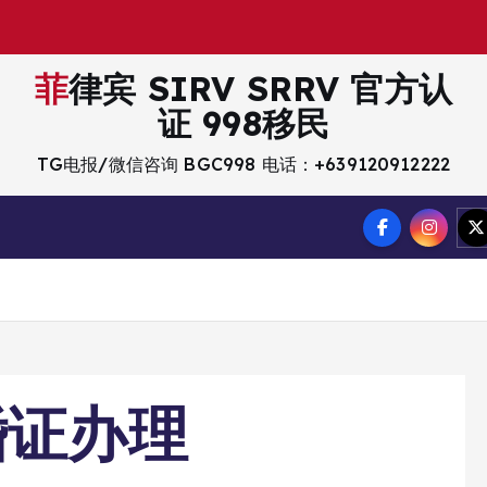
菲律宾 SIRV SRRV 官方认
证 998移民
TG电报/微信咨询 BGC998 电话：+639120912222
婚证办理