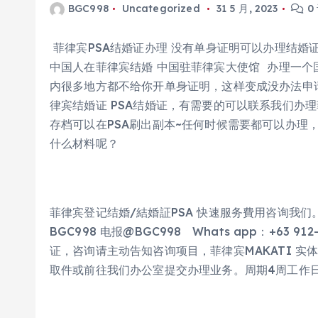
BGC998
Uncategorized
31 5 月, 2023
0
菲律宾PSA结婚证办理 没有单身证明可以办理结婚证
中国人在菲律宾结婚 中国驻菲律宾大使馆  办理一
内很多地方都不给你开单身证明，这样变成没办法申
律宾结婚证 PSA结婚证，有需要的可以联系我们办
存档可以在PSA刷出副本~任何时候需要都可以办理，还
什么材料呢？
菲律宾登记结婚/結婚証PSA 快速服务費用咨询我
BGC998 电报@BGC998   Whats app：+63 91
证，咨询请主动告知咨询项目，菲律宾MAKATI 实
取件或前往我们办公室提交办理业务。周期4周工作