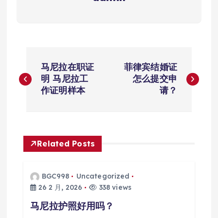
文
马尼拉在职证
菲律宾结婚证
章
明 马尼拉工
怎么提交申
作证明样本
请？
导
航
Related Posts
BGC998
Uncategorized
26 2 月, 2026
338 views
马尼拉护照好用吗？