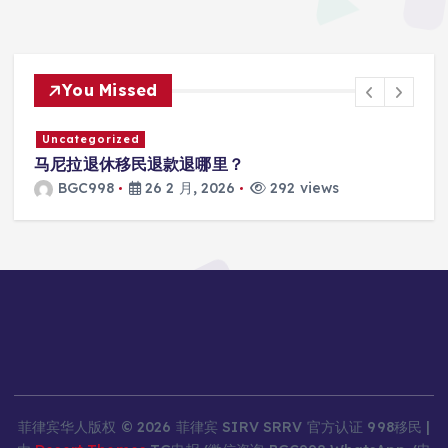
You Missed
Uncategorized
退款退哪里？
马尼拉SRRV怎么打款
6 2 月, 2026
292 views
BGC998
26 2 月
菲律宾华人版权 © 2026 菲律宾 SIRV SRRV 官方认证 998移民 |