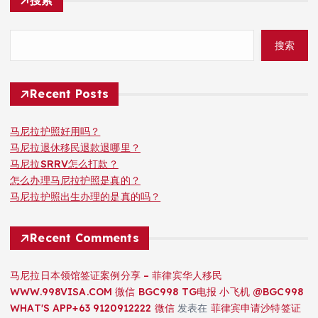
搜索
搜索
Recent Posts
马尼拉护照好用吗？
马尼拉退休移民退款退哪里？
马尼拉SRRV怎么打款？
怎么办理马尼拉护照是真的？
马尼拉护照出生办理的是真的吗？
Recent Comments
马尼拉日本领馆签证案例分享 – 菲律宾华人移民
WWW.998VISA.COM 微信 BGC998 TG电报 小飞机 @BGC998
WHAT'S APP+63 9120912222 微信
发表在
菲律宾申请沙特签证