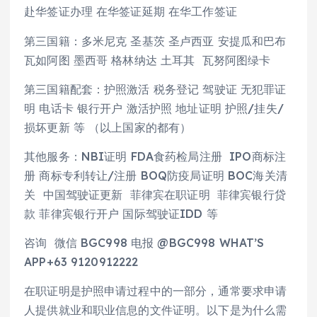
赴华签证办理 在华签证延期 在华工作签证
第三国籍：多米尼克 圣基茨 圣卢西亚 安提瓜和巴布
瓦如阿图 墨西哥 格林纳达 土耳其 瓦努阿图绿卡
第三国籍配套：护照激活 税务登记 驾驶证 无犯罪证
明 电话卡 银行开户 激活护照 地址证明 护照/挂失/
损坏更新 等 （以上国家的都有）
其他服务：NBI证明 FDA食药检局注册 IPO商标注
册 商标专利转让/注册 BOQ防疫局证明 BOC海关清
关 中国驾驶证更新 菲律宾在职证明 菲律宾银行贷
款 菲律宾银行开户 国际驾驶证IDD 等
咨询 微信 BGC998 电报 @BGC998 WHAT’S
APP+63 9120912222
在职证明是护照申请过程中的一部分，通常要求申请
人提供就业和职业信息的文件证明。以下是为什么需