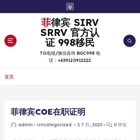
跳
转
到
菲律宾 SIRV
内
SRRV 官方认
容
证 998移民
TG电报/微信咨询 BGC998 电
话：+639120912222
首页
菲律宾COE在职证明
admin
Uncategorized
2 7 月, 2023
0 评论