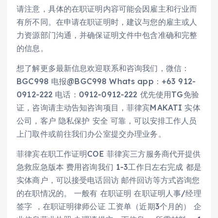
请注意，具体的在职证明内容可能会因雇主和行业而
有所不同。在申请在职证明时，建议与您的雇主或人
力资源部门沟通，并确保证明文件中包含准确和完整
的信息。
想了解更多最新信息欢迎联系和咨询我们，微信：
BGC998 电报@BGC998 Whats app：+63 912-
0912-222 电话：0912-0912-222 优先使用TG免验
证，咨询请主动告知咨询项目，菲律宾MAKATI 实体
公司，客户 隐私保护 安全 可靠，可以安排工作人员
上门取件或前往我们办公室提交办理业务。
菲律宾在职工作证明COE 菲律宾三方服务商代开提供
急救应急版本 费用咨询我们 1-3工作日左右完成 都是
实体商户，可以接受电话回访 邮件回访等方式咨询您
的在职情况的。 一般有 在职证明 在职证明人事/经理
签字 ，在职证明律师公证 工资单（近期3个月的） 企