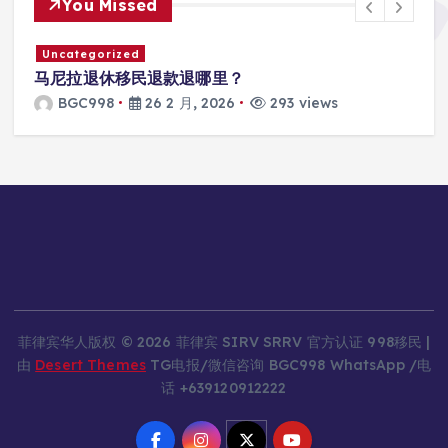
You Missed
Uncategorized
马尼拉退休移民退款退哪里？
BGC998
26 2 月, 2026
293 views
菲律宾华人版权 © 2026 菲律宾 SIRV SRRV 官方认证 998移民 |
由
Desert Themes
TG电报/微信咨询 BGC998 WhatsApp /电
话 +639120912222