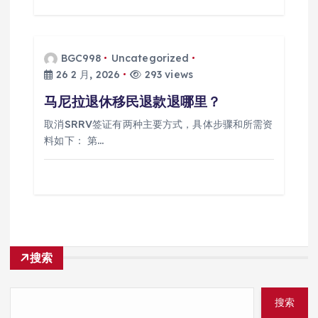
BGC998
Uncategorized
26 2 月, 2026
293 views
马尼拉退休移民退款退哪里？
取消SRRV签证有两种主要方式，具体步骤和所需资
料如下： 第…
搜索
搜索