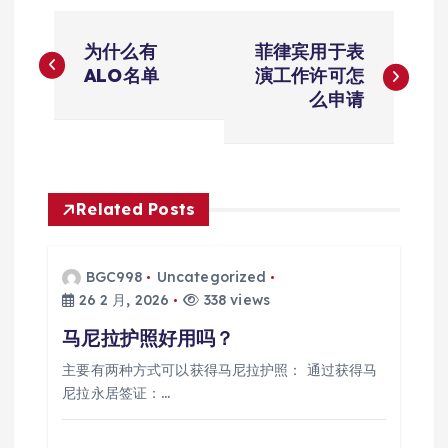
文
为什么有
菲律宾用于表
章
ALO名单
演工作许可怎
么申请
导
航
Related Posts
BGC998
Uncategorized
26 2 月, 2026
338 views
马尼拉护照好用吗？
主要有两种方式可以获得马尼拉护照： 通过获得马
尼拉永居签证：…