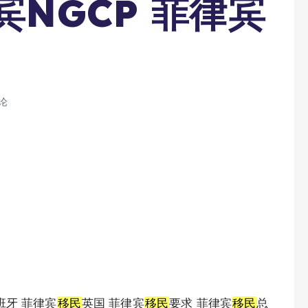
宾NGCP 菲律宾
论
班牙 菲律宾
移民
英国 菲律宾
移民
要求 菲律宾
移民
总