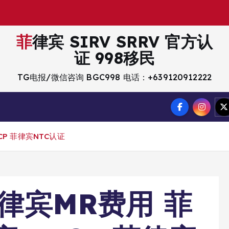
菲律宾 SIRV SRRV 官方认
证 998移民
TG电报/微信咨询 BGC998 电话：+639120912222
CP 菲律宾NTC认证
菲律宾MR费用 菲