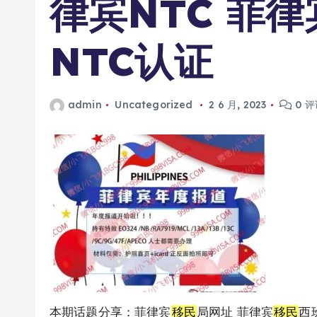
律宾NTC 菲律
NTC认证
admin
Uncategorized
2 6 月, 2023
0 评
本期话题分享：菲律宾
移民
局网址 菲律宾
移民
西