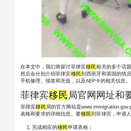
在本文中，我们将探讨菲律宾
移民
相关的多个话
然后会分别介绍菲律宾
移民
到西班牙和英国的情
手机修理、续签和充值，以及AEP卡的相关信息。
菲律宾
移民
局官网网址和
菲律宾
移民
局的官方网站是www.immigration.
表格和要求的详细信息。要
移民
到菲律宾，申请
完成相应的
移民
申请表格；