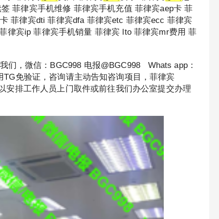
签 菲律宾手机维修 菲律宾手机充值 菲律宾aep卡 菲
卡 菲律宾dti 菲律宾dfa 菲律宾etc 菲律宾ecc 菲律宾
菲律宾ip 菲律宾手机销量 菲律宾 lto 菲律宾mr费用 菲
信：BGC998 电报@BGC998 Whats app：
222 优先使用TG免验证，咨询请主动告知咨询项目，菲律宾
靠，可以安排工作人员上门取件或前往我们办公室提交办理