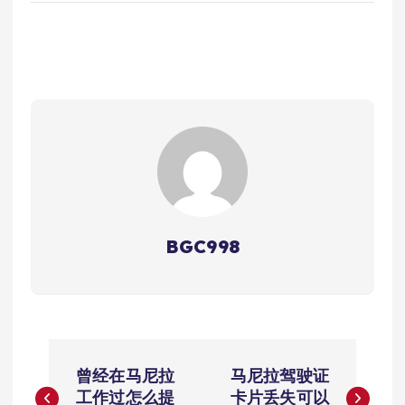
BGC998
文
曾经在马尼拉
马尼拉驾驶证
章
工作过怎么提
卡片丢失可以