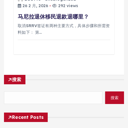
26 2 月, 2026
292 views
马尼拉退休移民退款退哪里？
取消SRRV签证有两种主要方式，具体步骤和所需资
料如下： 第…
搜索
搜索
Recent Posts