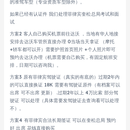
的准驾车型（专业资质车型除外）。
如果已经有认证件 我们处理菲律宾奎松总局考试和面
试
方案2 客人自己购买机票前往达沃 ，当地有华人地接
安排去达沃车管所直接办理 0当场当天拿证 （摩托
+轿车都可以开）需要护照首页照片 +个人照片即可
预约去达沃办理（机票需要自己购买，有固定航班安
排，日期可以咨询我）。
方案3 原有菲律宾驾驶证（真实的有底的）过期2年内
的可以直接换证 18K 需要有驾驶证原件（有档案可以
出席 可不出席 更新） .过期2年以上 4万比索 部分驾
驶证 可以处理（具体需要发驾驶证去查询看可以处理
不）。
方案4 有菲律宾合法长期签证 可以在奎松总局 预约
好 出席 花钱直接购买