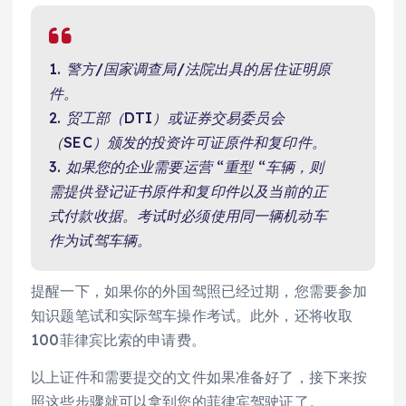
1. 警方/国家调查局/法院出具的居住证明原
件。
2. 贸工部（DTI）或证券交易委员会
（SEC）颁发的投资许可证原件和复印件。
3. 如果您的企业需要运营 “重型 “车辆，则
需提供登记证书原件和复印件以及当前的正
式付款收据。考试时必须使用同一辆机动车
作为试驾车辆。
提醒一下，如果你的外国驾照已经过期，您需要参加
知识题笔试和实际驾车操作考试。此外，还将收取
100菲律宾比索的申请费。
以上证件和需要提交的文件如果准备好了，接下来按
照这些步骤就可以拿到您的菲律宾驾驶证了。