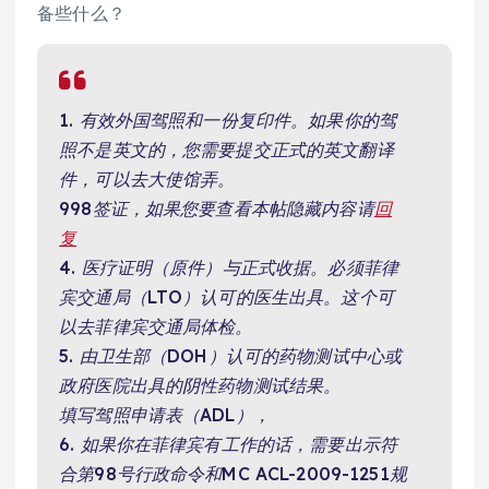
备些什么？
1. 有效外国驾照和一份复印件。如果你的驾
照不是英文的，您需要提交正式的英文翻译
件，可以去大使馆弄。
998签证，如果您要查看本帖隐藏内容请
回
复
4. 医疗证明（原件）与正式收据。必须菲律
宾交通局（LTO）认可的医生出具。这个可
以去菲律宾交通局体检。
5. 由卫生部（DOH）认可的药物测试中心或
政府医院出具的阴性药物测试结果。
填写驾照申请表（ADL），
6. 如果你在菲律宾有工作的话，需要出示符
合第98号行政命令和MC ACL-2009-1251规