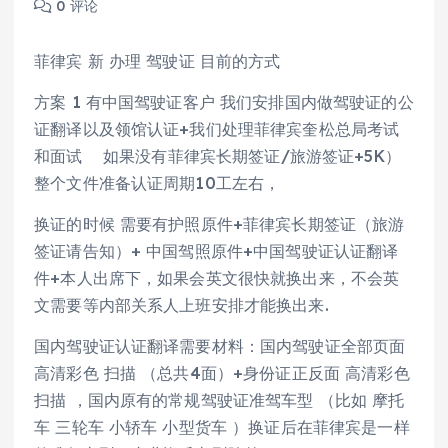
0 评论
菲律宾 新 办理 驾驶证 目前的方式
方案 1 有中国驾驶证客户 我们安排国内做驾驶证的公
证翻译以及领馆认证+我们处理菲律宾奎松总局考试
和面试 如果没有菲律宾长期签证/旅游签证+5K）
整个文件准备认证周期10工左右，
换证的时候 需要有护照原件+菲律宾长期签证（旅游
签证请告知）+ 中国驾照原件+中国驾驶证认证翻译
件+本人出席下，如果会英文很快就换出来，不会英
文需要等内部关系人上班安排才能换出来.
国内驾驶证认证翻译需要材料：国内驾驶证全部页面
高清彩色 扫描 （总共4面）+身份证正反面 高清彩色
扫描 ，国内原有的常规驾驶证准驾车型 （比如 摩托
车 三轮车 小轿车 小型货车 ）换证后在菲律宾是一样