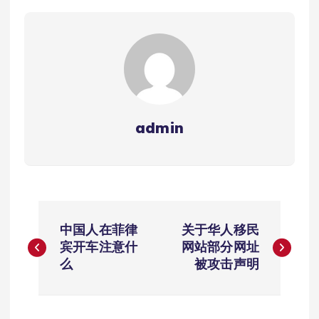
admin
文
中国人在菲律
关于华人移民
章
宾开车注意什
网站部分网址
么
被攻击声明
导