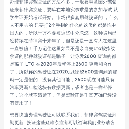
办理菲律宾驾驶证的方法不多，一般要嘛拿国外驾驶
证来菲律宾换证，要嘛在本地实事求是的参加考试 从
学生证开始考试开始。市场很多套用驾驶证的 ，什么
人不用去的 只要打2个手指的什么的这类的都是坑中
国人的，所以千万不要被这些中介忽悠，这种骗局已
经持续在菲律宾十来年了，但是还是一直有人在这里
一直被骗！千万记住这里如果不是亲自去Lto按指纹
拿证的那种驾驶证都是骗子！让你发2600 查询的都
是骗子 LTO 在2020年后就停止2600 更新和合作
了，所以你的驾驶证在2020后还能2600查询到的那
就一定是假的！没有其他可能，2600现在可能只有
汽车更新年检这块有数据更新，或者也是一样都停
了，这个就不清楚了，但是驾驶证是千真万确已经没
有使用了！
想要快速办理驾驶证可以联系我们，菲律宾驾驶证到
期更新 换证这些疑难杂症都可以咨询我们业务请咨