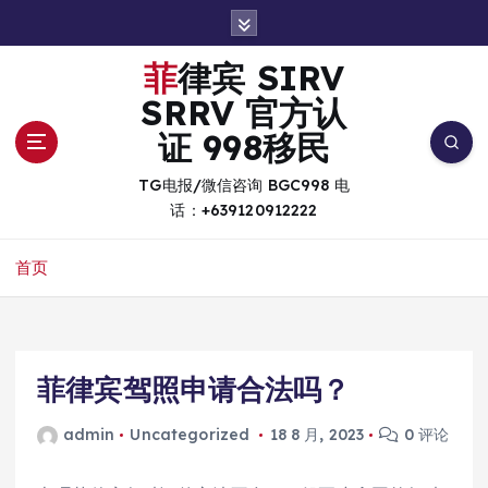
跳
转
到
菲律宾 SIRV
内
SRRV 官方认
容
证 998移民
TG电报/微信咨询 BGC998 电
话：+639120912222
首页
菲律宾驾照申请合法吗？
admin
Uncategorized
18 8 月, 2023
0 评论