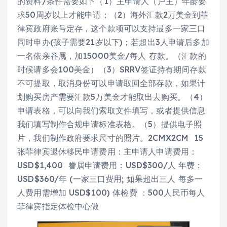
的资料/条件需要如下（1）主申请人（户主）年龄要
求50周岁以上才能申请；（2）海外汇款2万美金到菲
律宾政府账号定存，这个款项可以支持最多一家三口
同时申办(孩子需要21岁以下)；若超出3人申请后多加
一名依亲眷属，加15000美金/每人 存款。（汇款的
时候请多会100美金）（3）SRRV签证持有期间存款
不可提取，取消身份可以申请取回全部存款，如果计
划购买房产需要汇款5万美金才能取出去购买。（4）
申请表格，可以向我们索取文件填写，或者提供信息
我们填写制作合规申请标准表格。（5）提供电子照
片，我们制作政府要求尺寸的照片。2CMX2CM 15
张菲律宾退休移民申请费用：主申请人申请费用：
USD$1,400 眷属申请费用：USD$300/人 年费：
USD$360/年 (一家三口费用; 如果超出三人 每多一
人费用需增加 USD$100) 体检费 ：500人民币每人
菲律宾指定体检中心做