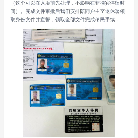
（这个可以在入境前先处理，不影响在菲律宾停留时
间）。完成文件审批后我们安排陪同户主至退休署领
取身份文件并宣誓，领取全部文件完成移民手续 .