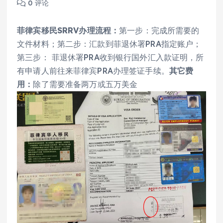
0 评论
菲律宾移民
SRRV
办理流程：
第一步：完成所需要的
文件材料；第二步：汇款到菲退休署PRA指定账户；
第三步： 菲退休署PRA收到银行国外汇入款证明，所
有申请人前往来菲律宾PRA办理签证手续。
其它费
用：
除了需要准备两万或五万美金