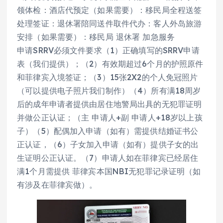
领体检：酒店代预定（如果需要）：移民局全程送签
处理签证：退休署陪同送件取件代办：客人外岛旅游
安排（如果需要）：移民局 退休署 加急服务
申请SRRV必须文件要求（1）正确填写的SRRV申请
表（我们提供）；（2）有效期超过6个月的护照原件
和菲律宾入境签证；（3）15张2X2的个人免冠照片
（可以提供电子照片我们制作）（4）所有满18周岁
后的成年申请者提供由居住地警局出具的无犯罪证明
并做公正认证；（主 申请人+副 申请人+18岁以上孩
子）（5）配偶加入申请（如有）需提供结婚证书公
正认证，（6）子女加入申请（如有）提供子女的出
生证明公正认证。（7）申请人如在菲律宾已经居住
满1个月需提供 菲律宾本国NBI无犯罪记录证明（如
有涉及在菲律宾做）。