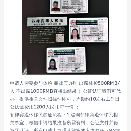
申请人需要参与体检 菲律宾办理 出席体检500RMB/
人 不出席1000RMB直接出结果 ）公证认证我们可代
办，提供相关文件扫描件即可，周期约10左右工作日
公认证费用1200人民币每一份 ；
菲律宾退休移民签证流程：1 咨询菲律宾退休移民相
关事宜，根据申请结果准备所需资料，公证文件并做
海牙认证，所有申请人办理菲律宾的入境签证（9A旅