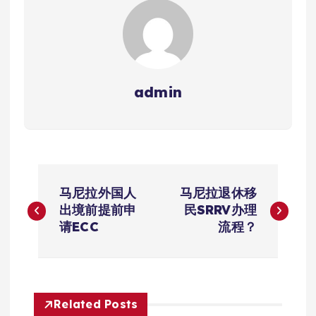
admin
文
马尼拉外国人
马尼拉退休移
章
出境前提前申
民SRRV办理
请ECC
流程？
导
航
Related Posts