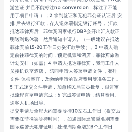
游签证 并且不能标注no conversion，标注了不能
用于项目申请 ）；2 拿到签证和无犯罪公证认证后 安
排 后去银行汇款，存入退休署指定银行账号， 汇款
抵达菲律宾后，菲律宾国家银行DBP会开出汇入款证
明送到退休署，然后通知申请人。（一般建议在抵达
菲律宾前15-20工作日办妥汇款手续）。3 申请人确
定前往菲律宾的时间，预定机票和酒店，菲律宾旅游
计划安排（如需）4 申请人抵达菲律宾，我司工作人
员接机送至酒店， 陪同申请人签署申请文件 ，整理
文件 体检事宜，及缴纳申请的政府费用等准备工作。
5 正式递交文件申请，加急移民局官员批复，跟进审
批流程直至申请完成；6 完成签证申请，结算费用。
送客人机场出境。
提交申请后全程大约需要等待10左右工作日（提交后
需要在菲律宾等待时间），如遇国际巡警重名则需要
国际巡警无犯罪证明，处理周期会增加3个工作日