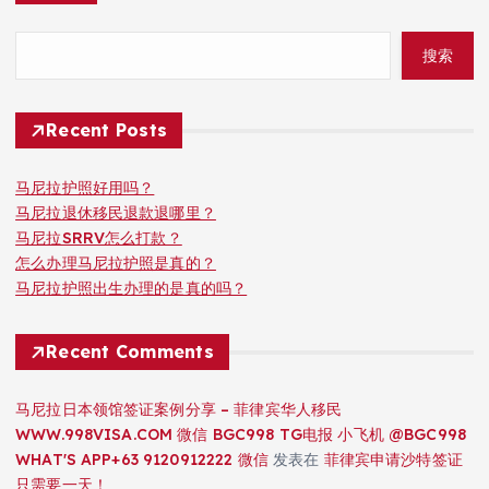
搜索
Recent Posts
马尼拉护照好用吗？
马尼拉退休移民退款退哪里？
马尼拉SRRV怎么打款？
怎么办理马尼拉护照是真的？
马尼拉护照出生办理的是真的吗？
Recent Comments
马尼拉日本领馆签证案例分享 – 菲律宾华人移民
WWW.998VISA.COM 微信 BGC998 TG电报 小飞机 @BGC998
WHAT'S APP+63 9120912222 微信
发表在
菲律宾申请沙特签证
只需要一天！