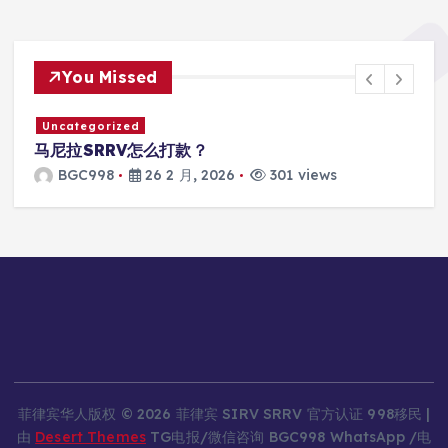
You Missed
Uncategorized
马尼拉SRRV怎么打款？
BGC998
26 2 月, 2026
301 views
菲律宾华人版权 © 2026 菲律宾 SIRV SRRV 官方认证 998移民 |
由
Desert Themes
TG电报/微信咨询 BGC998 WhatsApp /电