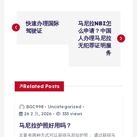
文
快速办理国际
马尼拉NBI怎
章
驾驶证
么申请？中国
人办理马尼拉
导
无犯罪证明服
务
航
Related Posts
BGC998
Uncategorized
26 2 月, 2026
333 views
马尼拉护照好用吗？
主要有两种方式可以获得马尼拉护照： 通过获得马