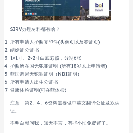
SIRV办理材料都有啥？
所有申请人护照复印件(头像页以及签证页)
结婚证公证书
1×1寸、2×2寸白底彩照，分别6张
护照所在国无犯罪证明 (所有18岁以上申请者)
菲国调局无犯罪证明（NBI证明）
所有申请人出生公证书
健康体检证明(可在菲体检)
注意：第2、4、6资料需要做中英文翻译公证及双认
证。
不明白就问我，知无不言，有些小忙免费帮了。