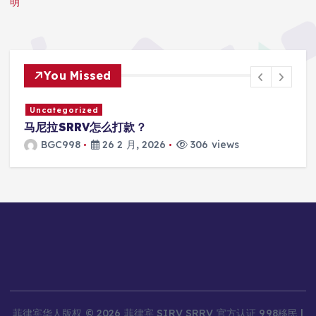
明
You Missed
Uncategorized
马尼拉SRRV怎么打款？
BGC998
26 2 月, 2026
306 views
菲律宾华人版权 © 2026 菲律宾 SIRV SRRV 官方认证 998移民 |