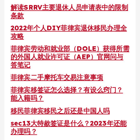
解读SRRV主要退休人员申请表中的限制
条款
2022年个人DIY菲律宾退休移民办理全
攻略
菲律宾劳动和就业部（DOLE）获得所需
的外国人就业许可证（AEP）官网问与
答笔记
菲律宾二手摩托车交易注意事项
菲律宾移签证怎么选择？有设么窍门？
能入籍吗？
移民菲律宾移民之后还是中国人吗
sec13大特赦签证是什么？2023年还能
办理吗？