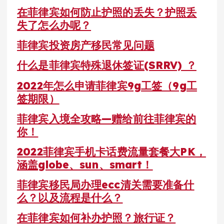
在菲律宾如何防止护照的丢失？护照丢
失了怎么办呢？
菲律宾投资房产移民常见问题
什么是菲律宾特殊退休签证(SRRV) ？
2022年怎么申请菲律宾9g工签（9g工
签期限）
菲律宾入境全攻略—赠给前往菲律宾的
你！
2022菲律宾手机卡话费流量套餐大PK，
涵盖globe、sun、smart！
菲律宾移民局办理ecc清关需要准备什
么？以及流程是什么？
在菲律宾如何补办护照？旅行证？