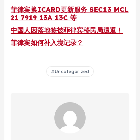
菲律宾换ICARD更新服务 SEC13 MCL
21 7919 13A 13C 等
中国人因落地签被菲律宾移民局遣返！
菲律宾如何补入境记录？
Uncategorized