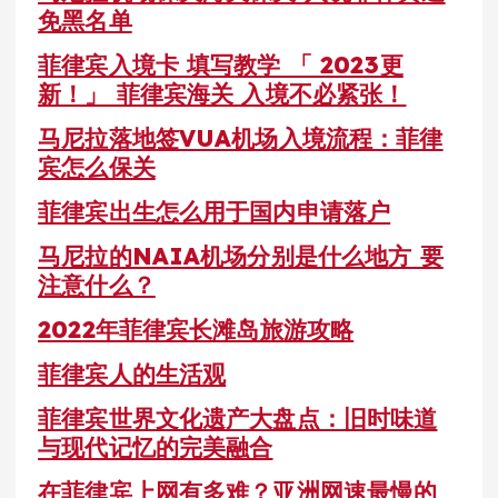
免黑名单
菲律宾入境卡 填写教学 「 2023更
新！」 菲律宾海关 入境不必紧张！
马尼拉落地签VUA机场入境流程：菲律
宾怎么保关
菲律宾出生怎么用于国内申请落户
马尼拉的NAIA机场分别是什么地方 要
注意什么？
2022年菲律宾长滩岛旅游攻略
菲律宾人的生活观
菲律宾世界文化遗产大盘点：旧时味道
与现代记忆的完美融合
在菲律宾上网有多难？亚洲网速最慢的