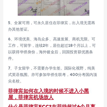
5、全家可用，可永久居住在菲律宾，出入境无需再
办其他签证。
6、环境优美、海岛众多、高速发展、商机无限。可
工作，可留学，连续2年，居住超过18个月以上，可
以获得华侨身份，海外镀金后，回国投资获优惠条
件。
7、子女留学，不需要办学生签。国际化视野，纯美
式英语氛围。亦可参加华侨生联考，400分考国内顶
尖名校。
菲律宾如何在入境的时候不进入小黑
屋，菲律宾机场放人
什么是菲律宾ECC?在菲待超过6个月离