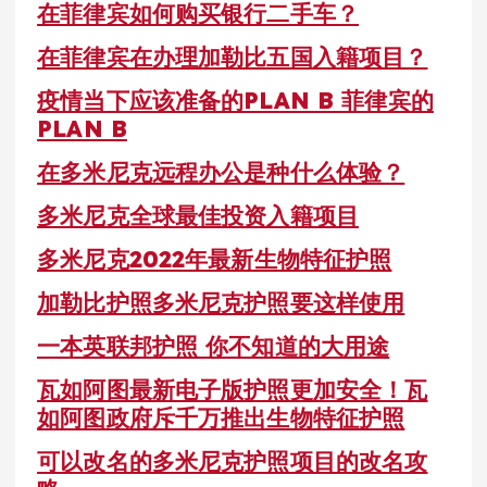
在菲律宾如何购买银行二手车？
在菲律宾在办理加勒比五国入籍项目？
疫情当下应该准备的PLAN B 菲律宾的
PLAN B
在多米尼克远程办公是种什么体验？
多米尼克全球最佳投资入籍项目
多米尼克2022年最新生物特征护照
加勒比护照多米尼克护照要这样使用
一本英联邦护照 你不知道的大用途
瓦如阿图最新电子版护照更加安全！瓦
如阿图政府斥千万推出生物特征护照
可以改名的多米尼克护照项目的改名攻