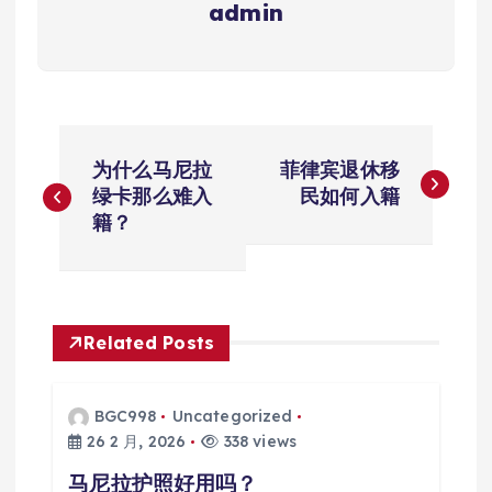
admin
文
为什么马尼拉
菲律宾退休移
章
绿卡那么难入
民如何入籍
籍？
导
航
Related Posts
BGC998
Uncategorized
26 2 月, 2026
338 views
马尼拉护照好用吗？