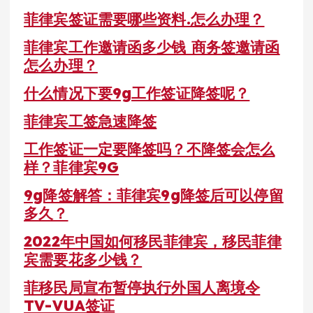
菲律宾签证需要哪些资料.怎么办理？
菲律宾工作邀请函多少钱 商务签邀请函
怎么办理？
什么情况下要9g工作签证降签呢？
菲律宾工签急速降签
工作签证一定要降签吗？不降签会怎么
样？菲律宾9G
9g降签解答：菲律宾9g降签后可以停留
多久？
2022年中国如何移民菲律宾，移民菲律
宾需要花多少钱？
菲移民局宣布暂停执行外国人离境令
TV-VUA签证