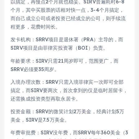
以搞定，再慢点2个月就也稳妥。SIRV普遍耗时6-8
个月，其中买股票的话相对快一点，3-4个月搞定，
而自己成立公司或者投资已经成立的公司，则手续流
程更多，花费时间长。
发卡机构：SRRV项目是退休署（PRA）主导的，而
SIRV项目是由菲律宾投资署（BOI）负责。
年龄要求：SIRV只需21周岁即可，范围更广，而
SRRV必须要35周岁。
入境办理次数：SRRV只需入境菲律宾一次即可全部
搞定，而SIRV要两次，首次拿到的仅是临时居留卡，
还需换成投资类型再取永居卡。
投资金额：SRRV的微笑计划2万美金，经典计划5万
美金，SIRV是7.5万美金。
年费审批费：SIRV没年费，而SRRV每年360美金（3