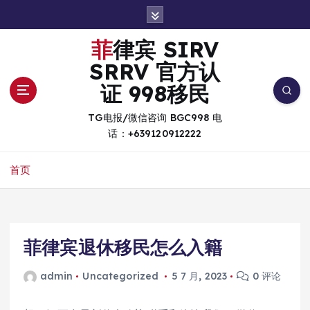
跳
转
到
菲律宾 SIRV
内
SRRV 官方认
容
证 998移民
TG电报/微信咨询 BGC998 电
话：+639120912222
首页
菲律宾退休移民怎么入籍
admin
Uncategorized
5 7 月, 2023
0 评论