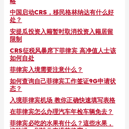
略
中国启动CRS，移民格林纳达有什么好
处？
安提瓜投资入籍暂时取消投资入籍居留
限制
CRS征税风暴席下菲律宾 高净值人士该
如何自处
菲律宾入境需要注意什么？
如何查询自己菲律宾工作签证9G申请状
态？
入境菲律宾机场 教你正确快速填写表格
在菲律宾怎么办理汽车年检车辆免去？
菲律宾必吃的水果有什么？這些水果，