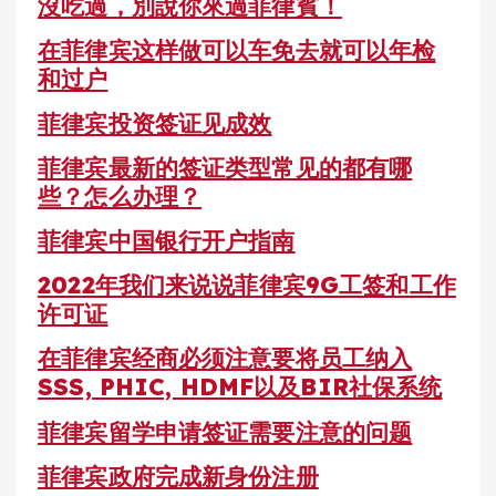
沒吃過，別說你來過菲律賓！
在菲律宾这样做可以车免去就可以年检
和过户
菲律宾投资签证见成效
菲律宾最新的签证类型常见的都有哪
些？怎么办理？
菲律宾中国银行开户指南
2022年我们来说说菲律宾9G工签和工作
许可证
在菲律宾经商必须注意要将员工纳入
SSS, PHIC, HDMF以及BIR社保系统
菲律宾留学申请签证需要注意的问题
菲律宾政府完成新身份注册