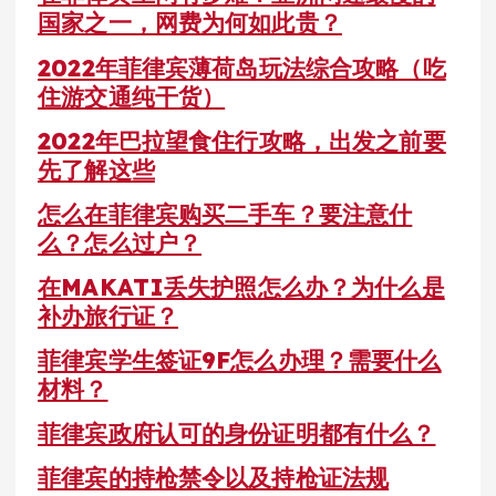
国家之一，网费为何如此贵？
2022年菲律宾薄荷岛玩法综合攻略（吃
住游交通纯干货）
2022年巴拉望食住行攻略，出发之前要
先了解这些
怎么在菲律宾购买二手车？要注意什
么？怎么过户？
在MAKATI丢失护照怎么办？为什么是
补办旅行证？
菲律宾学生签证9F怎么办理？需要什么
材料？
菲律宾政府认可的身份证明都有什么？
菲律宾的持枪禁令以及持枪证法规