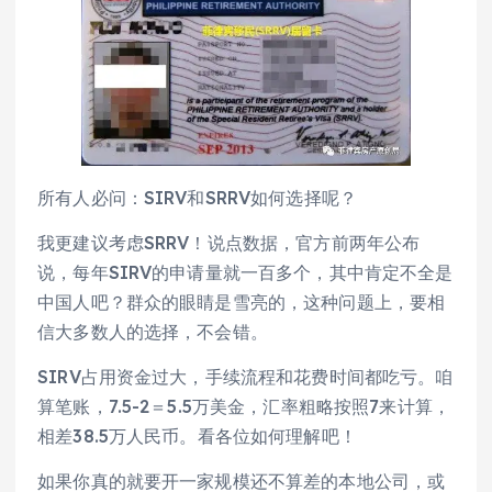
所有人必问：SIRV和SRRV如何选择呢？
我更建议考虑SRRV！说点数据，官方前两年公布
说，每年SIRV的申请量就一百多个，其中肯定不全是
中国人吧？群众的眼睛是雪亮的，这种问题上，要相
信大多数人的选择，不会错。
SIRV占用资金过大，手续流程和花费时间都吃亏。咱
算笔账，7.5-2＝5.5万美金，汇率粗略按照7来计算，
相差38.5万人民币。看各位如何理解吧！
如果你真的就要开一家规模还不算差的本地公司，或