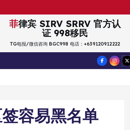
菲律宾 SIRV SRRV 官方认
证 998移民
TG电报/微信咨询 BGC998 电话：+639120912222
区签容易黑名单