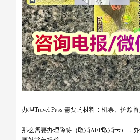
办理Travel Pass 需要的材料：机票、护
那么需要办理降签（取消AEP取消卡），办
要补常年报道。