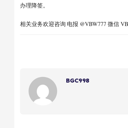
办理降签。
相关业务欢迎咨询 电报 @VBW777 微信 VB
BGC998