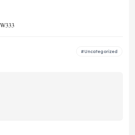
W333
Uncategorized