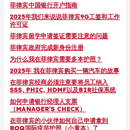
菲律宾中国银行开户指南
2025年我们来说说菲律宾9G工签和工作
许可证
菲律宾留学申请签证需要注意的问题
菲律宾政府完成新身份注册
为什么我在菲律宾需要多本护照？
2025年 我在菲律宾购买一辆汽车的故事
在菲律宾经商必须注意要将员工纳入
SSS, PHIC, HDMF以及BIR社保系统
如何申请银行经理人支票
（MANAGER’S CHECK）
在菲律宾的小伙伴如何自己申请拿到
BOQ国际疫苗护照（小黄本）了