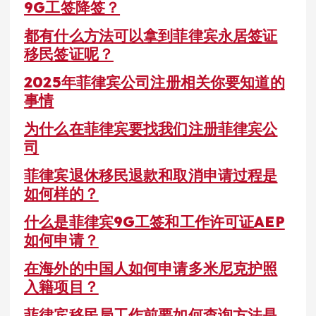
9G工签降签？
都有什么方法可以拿到菲律宾永居签证
移民签证呢？
2025年菲律宾公司注册相关你要知道的
事情
为什么在菲律宾要找我们注册菲律宾公
司
菲律宾退休移民退款和取消申请过程是
如何样的？
什么是菲律宾9G工签和工作许可证AEP
如何申请？
在海外的中国人如何申请多米尼克护照
入籍项目？
菲律宾移民局工作前要如何查询方法是