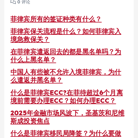
0 评论
菲律宾所有的签证种类有什么？
菲律宾保关流程是什么？如何菲律宾入
境急救保关？
在菲律宾遣返回去的都是黑名单吗？为
什么上黑名单？
中国人有些被不允许入境菲律宾，为什
么遣返并黑名单？
什么是菲律宾ECC?在菲待超过6个月离
境前需要办理ECC？如何办理ECC？
2025年金融市场风波下，圣基茨和尼维
斯成投资焦点
什么是菲律宾移民局降签？为什么要做