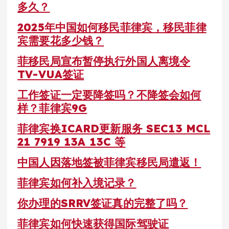
多久？
2025年中国如何移民菲律宾，移民菲律
宾需要花多少钱？
菲移民局宣布暂停执行外国人离境令
TV-VUA签证
工作签证一定要降签吗？不降签会如何
样？菲律宾9G
菲律宾换ICARD更新服务 SEC13 MCL
21 7919 13A 13C 等
中国人因落地签被菲律宾移民局遣返！
菲律宾如何补入境记录？
你办理的SRRV签证真的完整了吗？
菲律宾如何快速获得国际驾驶证