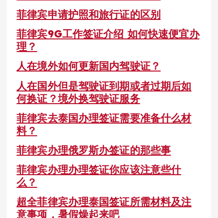
菲律宾申请护照和旅行证的区别
菲律宾9G工作签证介绍 如何快速便宜办
理？
人在境外如何更新国内驾驶证？
人在国外但是驾驶证到期或者过期后如
何换证？境外换驾驶证服务
菲律宾去泰国办理签证需要准备什么材
料？
菲律宾办理俄罗斯办签证的那些事
菲律宾办理办理签证你应该注意些什
么？
超全菲律宾办理泰国签证所需材料及注
意事项，暑假燥起来吧