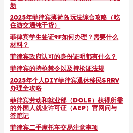
新
2025年菲律宾薄荷岛玩法综合攻略（吃
住游交通纯干货）
菲律宾学生签证9F如何办理？需要什么
材料？
菲律宾政府认可的身份证明都有什么？
菲律宾的持枪禁令以及持枪证法规
2025年个人DIY菲律宾退休移民SRRV
办理全攻略
菲律宾劳动和就业部（DOLE）获得所需
的外国人就业许可证（AEP）官网问与
答笔记
菲律宾二手摩托车交易注意事项