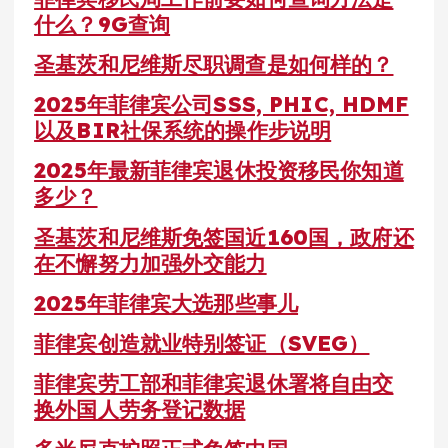
什么？9G查询
圣基茨和尼维斯尽职调查是如何样的？
2025年菲律宾公司SSS, PHIC, HDMF
以及BIR社保系统的操作步说明
2025年最新菲律宾退休投资移民你知道
多少？
圣基茨和尼维斯免签国近160国，政府还
在不懈努力加强外交能力
2025年菲律宾大选那些事儿
菲律宾创造就业特别签证（SVEG）
菲律宾劳工部和菲律宾退休署将自由交
换外国人劳务登记数据