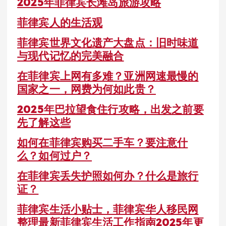
2025年菲律宾长滩岛旅游攻略
菲律宾人的生活观
菲律宾世界文化遗产大盘点：旧时味道
与现代记忆的完美融合
在菲律宾上网有多难？亚洲网速最慢的
国家之一，网费为何如此贵？
2025年巴拉望食住行攻略，出发之前要
先了解这些
如何在菲律宾购买二手车？要注意什
么？如何过户？
在菲律宾丢失护照如何办？什么是旅行
证？
菲律宾生活小贴士，菲律宾华人移民网
整理最新菲律宾生活工作指南2025年更