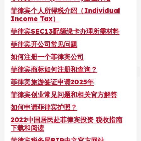
菲律宾个人所得税介绍（Individual
Income Tax）
菲律宾SEC13配额绿卡办理所需材料
菲律宾开公司常见问题
如何注册一个菲律宾公司
菲律宾商标如何注册和查询？
菲律宾旅游签证申请2025年
菲律宾创业常见问题和相关官方解答
如何申请菲律宾护照？
2022中国居民赴菲律宾投资 税收指南
下载和阅读
菲律宾税务局BIR中文官方网站