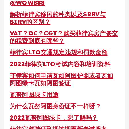
@WOW888
解析菲律宾移民的种类以及SRRV与
SIRV的区别？
VAT？OC？CGT？购买菲律宾房产要交
的税费到底有哪些？
菲律宾LTO交通规定违规和罚款金额
2022菲律宾LTO考试内容和培训资料
菲律宾如何申请瓦如阿图护照或者瓦如
阿图绿卡瓦如阿图签证
瓦努阿图绿卡用途
为什么瓦努阿图身份证不一样呀？
2022瓦努阿图绿卡，想了解吗？
菲律宾驾驶证到期过期更新考试服务