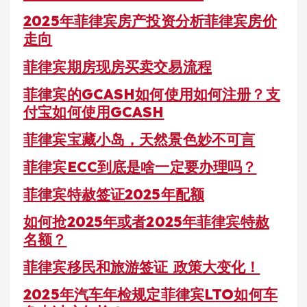
2025年菲律宾房产投资分析菲律宾房价
走向
菲律宾期房现房买卖交易流程
菲律宾的GCASH如何使用如何注册？支
付宝如何使用GCASH
菲律宾宝藏小岛，天然景色妙不可言
菲律宾ECC到底是啥一定要办理吗？
菲律宾特赦签证2025年配额
如何抢2025年或者2025年菲律宾特赦
名额？
菲律宾移民和旅游签证 政策大变化！
2025年汽车年检规定菲律宾LTO如何车