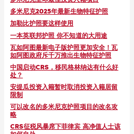
多米尼克2025年最新生物特征护照
加勒比护照要这样使用
一本英联邦护照 你不知道的大用途
瓦如阿图最新电子版护照更加安全！瓦
如阿图政府斥千万推出生物特征护照
中国启动CRS，移民格林纳达有什么好
处？
安提瓜投资入籍暂时取消投资入籍居留
限制
可以改名的多米尼克护照项目的改名攻
略
CRS征税风暴席下菲律宾 高净值人士该
如何自处