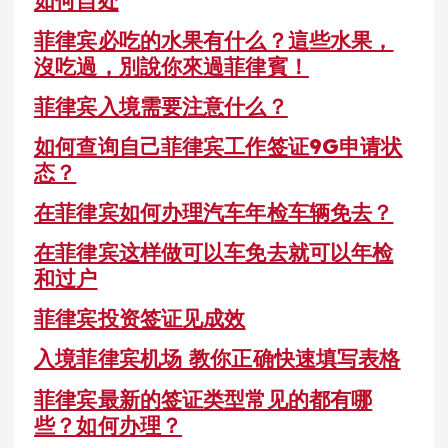
菲律宾必吃的水果有什么？這些水果，
沒吃過，別說你來過菲律賓！
菲律宾入境需要注意什么？
如何查询自己菲律宾工作签证9G申请状
态？
在菲律宾如何办理汽车年检车辆免去？
在菲律宾这样做可以车免去就可以年检
和过户
菲律宾投资签证见成效
入境菲律宾机场 教你正确快速填写表格
菲律宾最新的签证类型常见的都有哪
些？如何办理？