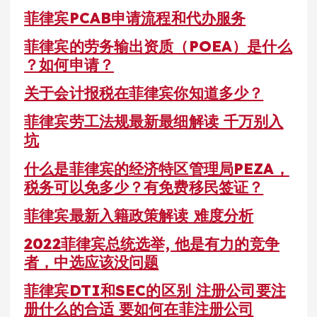
菲律宾PCAB申请流程和代办服务
菲律宾的劳务输出资质（POEA）是什么
？如何申请？
关于会计报税在菲律宾你知道多少？
菲律宾劳工法规最新最细解读 千万别入
坑
什么是菲律宾的经济特区管理局PEZA，
税务可以免多少？有免费移民签证？
菲律宾最新入籍政策解读 难度分析
2022菲律宾总统选举, 他是有力的竞争
者，中选应该没问题
菲律宾DTI和SEC的区别 注册公司要注
册什么的合适 要如何在菲注册公司