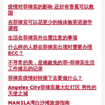
疫情对菲律宾的影响 还好有香蕉可以救
国
在菲律宾可以花更少的钱体验英语游学
课程
生活在菲律宾外出需注意的事项
什么样的人群在菲律宾出境时需要办理
ECC？
不寻常的美，是难赦免的罪-菲律宾生活
工作难忘的记录
菲律宾疫情好转接下去要做什么？
Angeles City菲律宾最大红灯区 男性的
天使之城
MANILA湾白沙滩旅游指南