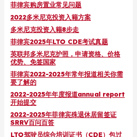
菲律宾购房置业常见问题
2022多米尼克投资入籍方案
多米尼克投资入籍8步走
菲律宾2025年LTO CDE考试真题
英联邦多米尼克护照，申请资格、价格
优势、免签国家
菲律宾2022-2025年常年报道相关你需
要了解的
2022-2025年年度报道annual report
开始提交
2022-2025年菲律宾殊退休居留签证
SRRV百问百答
LTO驾驶员综合培训证书（CDE）包过