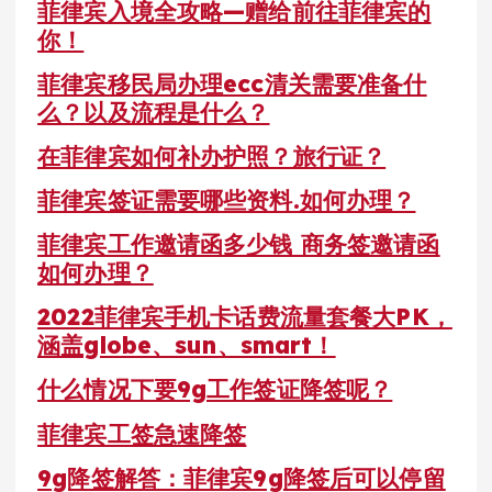
菲律宾入境全攻略—赠给前往菲律宾的
你！
菲律宾移民局办理ecc清关需要准备什
么？以及流程是什么？
在菲律宾如何补办护照？旅行证？
菲律宾签证需要哪些资料.如何办理？
菲律宾工作邀请函多少钱 商务签邀请函
如何办理？
2022菲律宾手机卡话费流量套餐大PK，
涵盖globe、sun、smart！
什么情况下要9g工作签证降签呢？
菲律宾工签急速降签
9g降签解答：菲律宾9g降签后可以停留