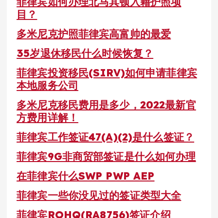
菲律宾如何办理北马其顿入籍护照项
目？
多米尼克护照菲律宾高富帅的最爱
35岁退休移民什么时候恢复？
菲律宾投资移民(SIRV)如何申请菲律宾
本地服务公司
多米尼克移民费用是多少，2022最新官
方费用详解！
菲律宾工作签证47(A)(2)是什么签证？
菲律宾9G非商贸部签证是什么如何办理
在菲律宾什么SWP PWP AEP
菲律宾一些你没见过的签证类型大全
菲律宾ROHQ(RA8756)签证介绍