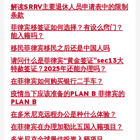
解读SRRV主要退休人员申请表中的限制
条款
菲律宾移签证如何选择？有设么窍门？
能入籍吗？
移民菲律宾移民之后还是中国人吗
请问什么是菲律宾“黄金签证”sec13大
特赦签证？2025年还能办理吗？
在菲律宾如何购买银行二手车？
疫情当下应该准备的PLAN B 菲律宾的
PLAN B
在多米尼克远程办公是种什么体验？
在菲律宾在办理加勒比五国入籍项目？
多米尼克全球最佳投资入籍项目