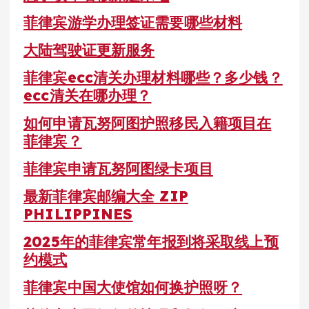
菲律宾游学办理签证需要哪些材料
大陆驾驶证更新服务
菲律宾ecc清关办理材料哪些？多少钱？
ecc清关在哪办理？
如何申请瓦努阿图护照移民入籍项目在
菲律宾？
菲律宾申请瓦努阿图绿卡项目
最新菲律宾邮编大全 ZIP
PHILIPPINES
2025年的菲律宾常年报到将采取线上预
约模式
菲律宾中国大使馆如何换护照呀？