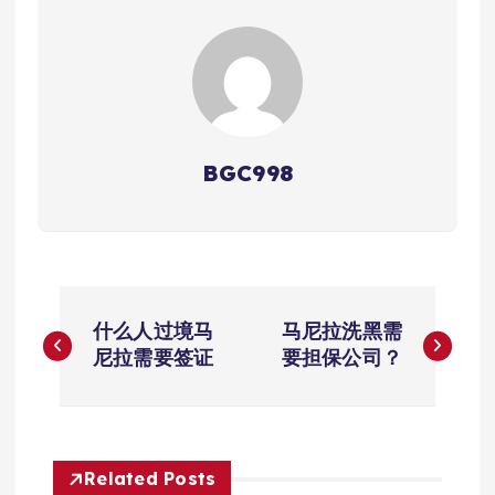
BGC998
文
什么人过境马
马尼拉洗黑需
章
尼拉需要签证
要担保公司？
导
航
Related Posts