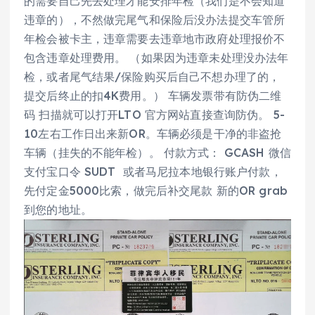
的需要自己先去处理才能安排年检（我们是不会知道
违章的），不然做完尾气和保险后没办法提交车管所
年检会被卡主，违章需要去违章地市政府处理报价不
包含违章处理费用。 （如果因为违章未处理没办法年
检，或者尾气结果/保险购买后自己不想办理了的，
提交后终止的扣4K费用。） 车辆发票带有防伪二维
码 扫描就可以打开LTO 官方网站直接查询防伪。 5-
10左右工作日出来新OR。车辆必须是干净的非盗抢
车辆（挂失的不能年检）。 付款方式： GCASH 微信
支付宝口令 SUDT 或者马尼拉本地银行账户付款，
先付定金5000比索，做完后补交尾款 新的OR grab
到您的地址。