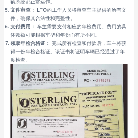
辆系统都正常运作。
文件审查：
LTO的工作人员将审查车主提供的所有文
件，确保其合法性和完整性。
支付费用：
车主需要支付相应的年检费用。费用的具
体数额可能根据车型和年份而有所不同。
领取年检合格证：
完成所有检查和付款后，车主将获
得一份年检合格证。该证书将证明车辆已经通过了年
度检查。