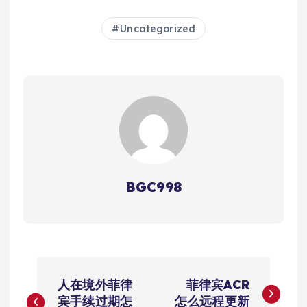
Uncategorized
BGC998
文
人在境外菲律
菲律宾ACR
章
宾手续过期怎
怎么远程更新