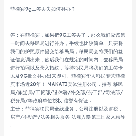
菲律宾9g工签丢失如何补办？
答：在菲律宾，如果把9G工签丢了，那么我们应该第
一时间去移民局进行补办，手续也比较简单，只要将
我们的护照原件提交给移民局，移民局会将我们的签
证信息调出来，然后我们在规定的时间内，去移民局
进行拍照以及录入指纹，等待移民局将我们的工签卡
以及9G批文补办出来即可。菲律宾华人移民专营菲律
宾市场近20年！ MAKATI实体注册公司，持有 移民
局/旅游局/工贸部/退休署/外交部/劳工部/司法部/
税务局/等政府单位授权 信誉有保证 .
主营：菲律宾移民局全线业务，公司注册以及财税，
房产/不动产/法务相关服务 法规入籍第三国家入籍等
.