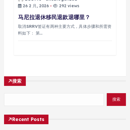
26 2 月, 2026
292 views
马尼拉退休移民退款退哪里？
取消SRRV签证有两种主要方式，具体步骤和所需资
料如下： 第…
搜索
搜索
Recent Posts