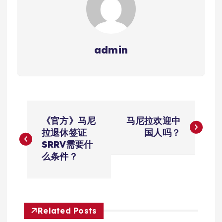
admin
文
《官方》马尼
马尼拉欢迎中
章
拉退休签证
国人吗？
SRRV需要什
导
么条件？
航
Related Posts