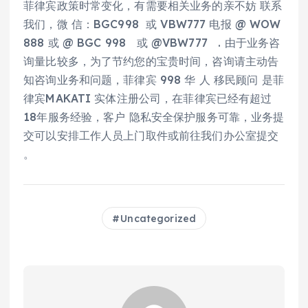
菲律宾政策时常变化，有需要相关业务的亲不妨 联系
我们，微 信：BGC998 或 VBW777 电报 @ WOW
888 或 @ BGC 998 或 @VBW777 . 由于业务咨
询量比较多，为了节约您的宝贵时间，咨询请主动告
知咨询业务和问题，菲律宾 998 华 人 移民顾问 是菲
律宾MAKATI 实体注册公司，在菲律宾已经有超过
18年服务经验，客户 隐私安全保护服务可靠，业务提
交可以安排工作人员上门取件或前往我们办公室提交
。
Uncategorized