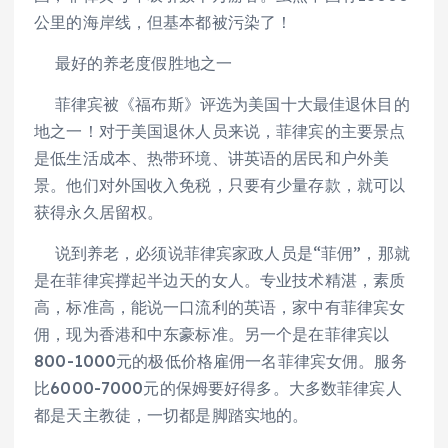
公里的海岸线，但基本都被污染了！
最好的养老度假胜地之一
菲律宾被《福布斯》评选为美国十大最佳退休目的
地之一！对于美国退休人员来说，菲律宾的主要景点
是低生活成本、热带环境、讲英语的居民和户外美
景。他们对外国收入免税，只要有少量存款，就可以
获得永久居留权。
说到养老，必须说菲律宾家政人员是“菲佣”，那就
是在菲律宾撑起半边天的女人。专业技术精湛，素质
高，标准高，能说一口流利的英语，家中有菲律宾女
佣，现为香港和中东豪标准。另一个是在菲律宾以
800-1000元的极低价格雇佣一名菲律宾女佣。服务
比6000-7000元的保姆要好得多。大多数菲律宾人
都是天主教徒，一切都是脚踏实地的。