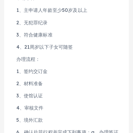
1、主申请人年龄至少50岁及以上
2、无犯罪纪录
3、符合健康标准
4、21周岁以下子女可随签
办理流程：
1、签约交订金
2、材料准备
3、使馆认证
4、审核文件
5、境外汇款
6、确认赴菲行程并完成下列事项：a、办理签证