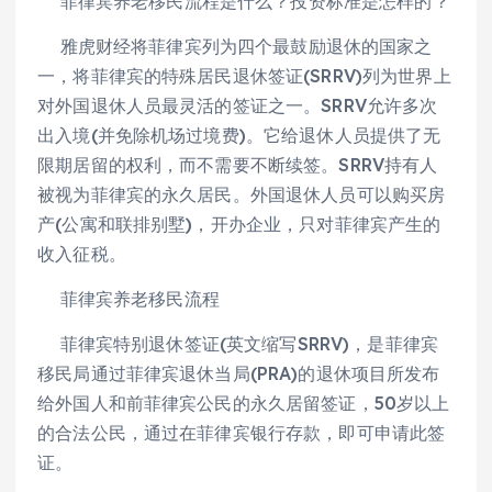
菲律宾养老移民流程是什么？投资标准是怎样的？
雅虎财经将菲律宾列为四个最鼓励退休的国家之
一，将菲律宾的特殊居民退休签证(SRRV)列为世界上
对外国退休人员最灵活的签证之一。SRRV允许多次
出入境(并免除机场过境费)。它给退休人员提供了无
限期居留的权利，而不需要不断续签。SRRV持有人
被视为菲律宾的永久居民。外国退休人员可以购买房
产(公寓和联排别墅)，开办企业，只对菲律宾产生的
收入征税。
菲律宾养老移民流程
菲律宾特别退休签证(英文缩写SRRV)，是菲律宾
移民局通过菲律宾退休当局(PRA)的退休项目所发布
给外国人和前菲律宾公民的永久居留签证，50岁以上
的合法公民，通过在菲律宾银行存款，即可申请此签
证。