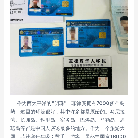
作为西太平洋的“明珠”，菲律宾拥有7000多个岛
屿。这里的环境很好，其中许多都是原始的。马尼拉
湾、长滩岛、科里岛、宿务岛、巴洛岛、马勒岛、碧
瑶岛等都是中国人谈论最多的地方。作为一个旅游大
国，菲律宾每年吸引数千万游客。虽然中国有18000