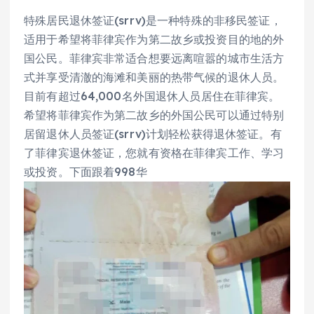
特殊居民退休签证(srrv)是一种特殊的非移民签证，
适用于希望将菲律宾作为第二故乡或投资目的地的外
国公民。菲律宾非常适合想要远离喧嚣的城市生活方
式并享受清澈的海滩和美丽的热带气候的退休人员。
目前有超过64,000名外国退休人员居住在菲律宾。
希望将菲律宾作为第二故乡的外国公民可以通过特别
居留退休人员签证(srrv)计划轻松获得退休签证。有
了菲律宾退休签证，您就有资格在菲律宾工作、学习
或投资。下面跟着998华