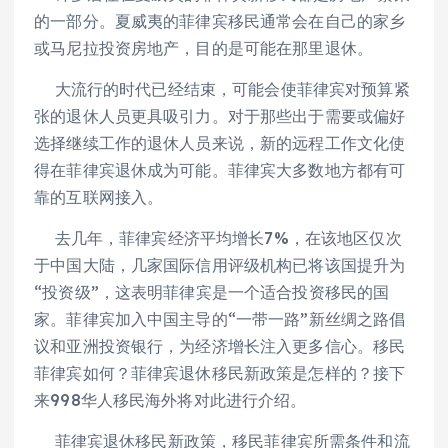
的一部分。夏威夷的菲律宾移民通常会在自己的家乡
或马尼拉投资房地产，目的是可能在那里退休。
大流行的时代已经结束，可能会使菲律宾对预算紧
张的退休人员更具吸引力。对于那些出于需要或偏好
选择继续工作的退休人员来说，新的远程工作文化使
得在菲律宾退休成为可能。菲律宾大多数地方都有可
靠的互联网接入。
去几年，菲律宾经济平均增长7%，在该地区仅次
于中国大陆，几家国际信用评级机构已将该国提升为
“投资级”，这表明菲律宾是一个适合投资移民的国
家。菲律宾加入中国主导的“一带一路”新丝绸之路倡
议和亚洲投资银行，为经济增长注入更多信心。移民
菲律宾如何？菲律宾退休移民新政策是怎样的？接下
来998华人移民海外将对此进行介绍。
菲律宾退休移民新政策，移民菲律宾所需条件和流