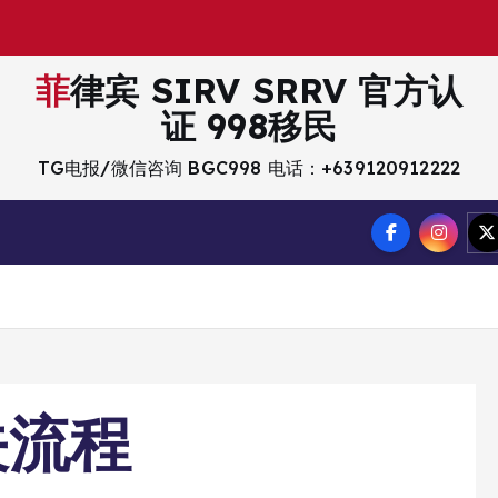
菲律宾 SIRV SRRV 官方认
证 998移民
TG电报/微信咨询 BGC998 电话：+639120912222
关流程