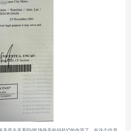
关是走关系吗(机场保关的好处)”的内容了，在这个信息