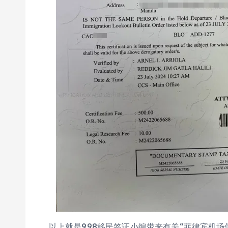
以上就是998移民签证小编带来有关“菲律宾机场保