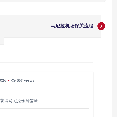
马尼拉机场保关流程
2026
337 views
过获得马尼拉永居签证：…