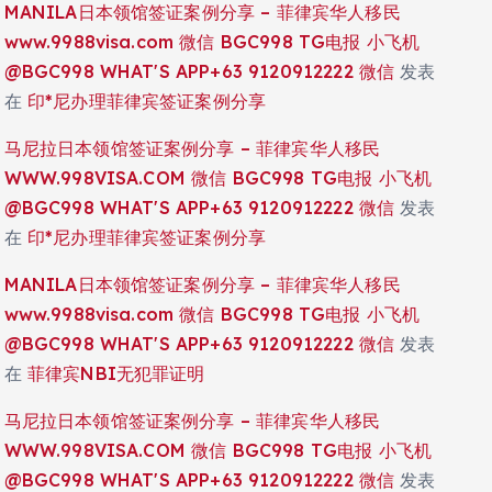
MANILA日本领馆签证案例分享 – 菲律宾华人移民
www.9988visa.com 微信 BGC998 TG电报 小飞机
@BGC998 WHAT'S APP+63 9120912222 微信
发表
在
印*尼办理菲律宾签证案例分享
马尼拉日本领馆签证案例分享 – 菲律宾华人移民
WWW.998VISA.COM 微信 BGC998 TG电报 小飞机
@BGC998 WHAT'S APP+63 9120912222 微信
发表
在
印*尼办理菲律宾签证案例分享
MANILA日本领馆签证案例分享 – 菲律宾华人移民
www.9988visa.com 微信 BGC998 TG电报 小飞机
@BGC998 WHAT'S APP+63 9120912222 微信
发表
在
菲律宾NBI无犯罪证明
马尼拉日本领馆签证案例分享 – 菲律宾华人移民
WWW.998VISA.COM 微信 BGC998 TG电报 小飞机
@BGC998 WHAT'S APP+63 9120912222 微信
发表