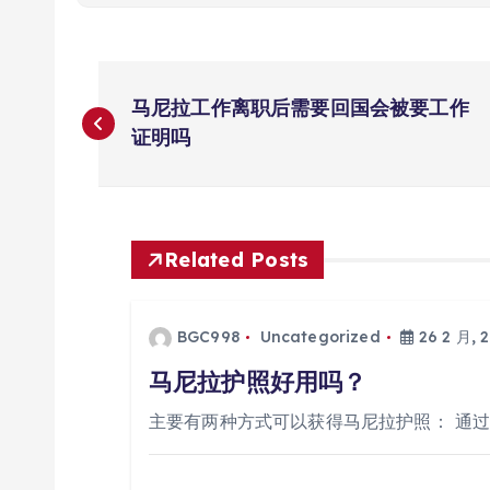
文
马尼拉工作离职后需要回国会被要工作
章
证明吗
导
航
Related Posts
BGC998
Uncategorized
26 2 月, 
马尼拉护照好用吗？
主要有两种方式可以获得马尼拉护照： 通