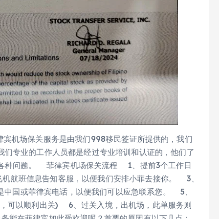
机场保关服务是由我们998移民签证所提供的，我们
我们专业的工作人员都是经过专业培训和认证的，他们了
各种问题。 菲律宾机场保关流程 1、提前3个工作日
飞机航班信息告知客服，以便我们安排小菲去接你。 3、
是中国或菲律宾电话，以便我们可以应急联系您。 5、
，可以顺利出关) 6、过关入境，出机场，此单服务则
服务能在菲律宾如此受欢迎呢？首要的原因有以下几点：