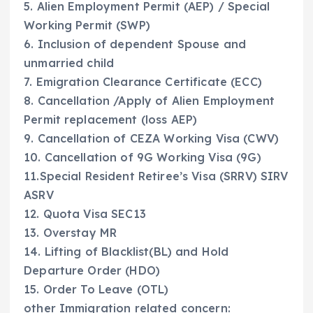
5. Alien Employment Permit (AEP) / Special
Working Permit (SWP)
6. Inclusion of dependent Spouse and
unmarried child
7. Emigration Clearance Certificate (ECC)
8. Cancellation /Apply of Alien Employment
Permit replacement (loss AEP)
9. Cancellation of CEZA Working Visa (CWV)
10. Cancellation of 9G Working Visa (9G)
11.Special Resident Retiree’s Visa (SRRV) SIRV
ASRV
12. Quota Visa SEC13
13. Overstay MR
14. Lifting of Blacklist(BL) and Hold
Departure Order (HDO)
15. Order To Leave (OTL)
other Immigration related concern: