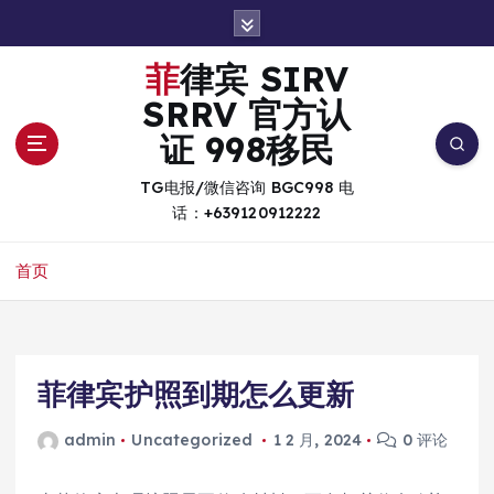
跳
转
到
菲律宾 SIRV
内
SRRV 官方认
容
证 998移民
TG电报/微信咨询 BGC998 电
话：+639120912222
首页
菲律宾护照到期怎么更新
admin
Uncategorized
1 2 月, 2024
0 评论