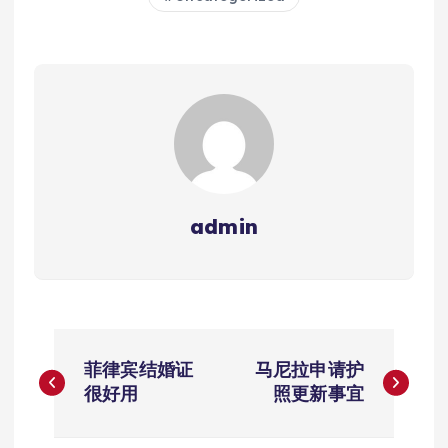
admin
文
菲律宾结婚证
马尼拉申请护
章
很好用
照更新事宜