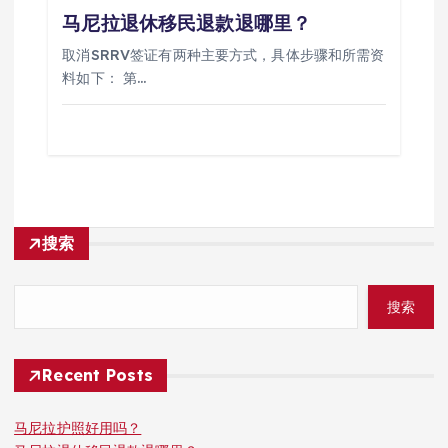
马尼拉退休移民退款退哪里？
取消SRRV签证有两种主要方式，具体步骤和所需资
料如下： 第…
搜索
搜索
Recent Posts
马尼拉护照好用吗？