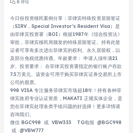
0 评论
今日份投资移民案例分享：菲律宾特殊投资居留签证
（SIRV，Special Investor’s Resident Visa）是
由菲律宾投资署（BOI）根据1987年《综合投资法》
审批，菲律宾移民局颁发的特殊居留签证。持有此签
证者可享有多次进出菲律宾的权利、永久居留权，以
及部分免税优惠待遇。年龄要求： 申请人须年满21
岁。投资要求： 在菲律宾投资署指定的银行账户存款
7.5万美元。该资金可用于购买菲律宾证券交易所上市
公司的股票。
998 VISA 专注服务菲律宾市场超18年！持有各种菲
律宾政府专业认证资质，MAKATI 正规实体企业，是
您在菲律宾处理各类手续问题的好选择！更多详情请
咨询我们。
微信 BGC998 或 VBW333 TG电报 @BGC998
或 @VBW777