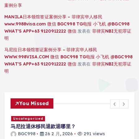
案例分享
MANILA日本领馆签证案例分享 – 菲律宾华人移民
www.9988visa.com 微信 BGC998 TG电报 小飞机 @BGC998
WHAT'S APP+63 9120912222 微信
发表在
菲律宾NBI无犯罪证
明
马尼拉日本领馆签证案例分享 – 菲律宾华人移民
WWW.998VISA.COM 微信 BGC998 TG电报 小飞机 @BGC998
WHAT'S APP+63 9120912222 微信
发表在
菲律宾NBI无犯罪证
明
You Missed
Uncategorized
U
马尼拉退休移民退款退哪里？
马
BGC998
26 2 月, 2026
291 views