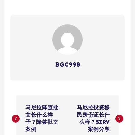
BGC998
文
马尼拉降签批
马尼拉投资移
章
文长什么样
民身份证长什
子？降签批文
么样？SIRV
导
案例
案例分享