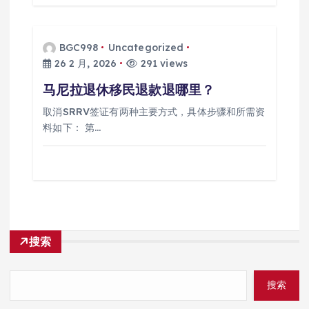
BGC998
Uncategorized
26 2 月, 2026
291 views
马尼拉退休移民退款退哪里？
取消SRRV签证有两种主要方式，具体步骤和所需资
料如下： 第…
搜索
搜索