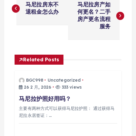
马尼拉房东不
马尼拉房产如
章
退租金怎么办
何更名？二手
房产更名流程
导
服务
航
Related Posts
BGC998
Uncategorized
26 2 月, 2026
333 views
马尼拉护照好用吗？
主要有两种方式可以获得马尼拉护照： 通过获得马
尼拉永居签证：…