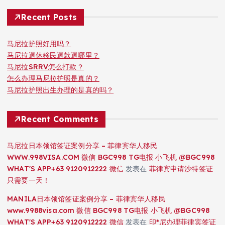
Recent Posts
马尼拉护照好用吗？
马尼拉退休移民退款退哪里？
马尼拉SRRV怎么打款？
怎么办理马尼拉护照是真的？
马尼拉护照出生办理的是真的吗？
Recent Comments
马尼拉日本领馆签证案例分享 – 菲律宾华人移民
WWW.998VISA.COM 微信 BGC998 TG电报 小飞机 @BGC998
WHAT'S APP+63 9120912222 微信
发表在
菲律宾申请沙特签证
只需要一天！
MANILA日本领馆签证案例分享 – 菲律宾华人移民
www.9988visa.com 微信 BGC998 TG电报 小飞机 @BGC998
WHAT'S APP+63 9120912222 微信
发表在
印*尼办理菲律宾签证