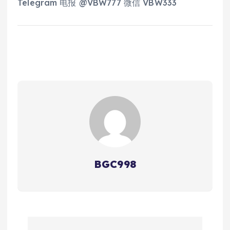
Telegram 电报 @VBW777 微信 VBW333
BGC998
文