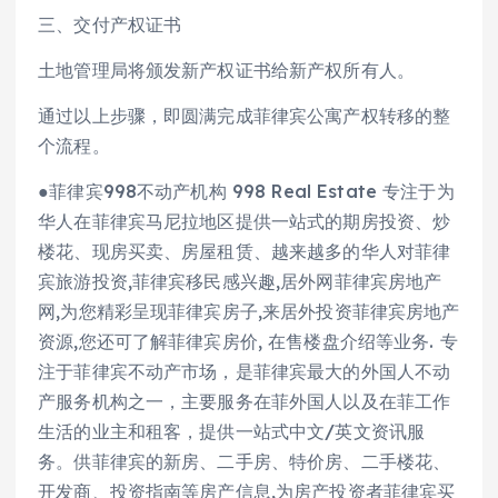
三、交付产权证书
土地管理局将颁发新产权证书给新产权所有人。
通过以上步骤，即圆满完成菲律宾公寓产权转移的整
个流程。
●菲律宾998不动产机构 998 Real Estate 专注于为
华人在菲律宾马尼拉地区提供一站式的期房投资、炒
楼花、现房买卖、房屋租赁、越来越多的华人对菲律
宾旅游投资,菲律宾移民感兴趣,居外网菲律宾房地产
网,为您精彩呈现菲律宾房子,来居外投资菲律宾房地产
资源,您还可了解菲律宾房价, 在售楼盘介绍等业务. 专
注于菲律宾不动产市场，是菲律宾最大的外国人不动
产服务机构之一，主要服务在菲外国人以及在菲工作
生活的业主和租客，提供一站式中文/英文资讯服
务。供菲律宾的新房、二手房、特价房、二手楼花、
开发商、投资指南等房产信息,为房产投资者菲律宾买