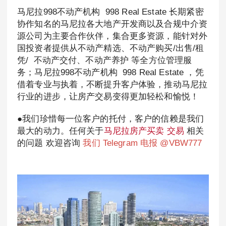
马尼拉998不动产机构 998 Real Estate 长期紧密
协作知名的马尼拉各大地产开发商以及合规中介资
源公司为主要合作伙伴，集合更多资源，能针对外
国投资者提供从不动产精选、不动产购买/出售/租
凭/ 不动产交付、不动产养护 等全方位管理服
务；马尼拉998不动产机构 998 Real Estate ，凭
借着专业与执着，不断提升客户体验，推动马尼拉
行业的进步，让房产交易变得更加轻松和愉悦！
●我们珍惜每一位客户的托付，客户的信赖是我们
最大的动力。任何关于
马尼拉房产买卖 交易
相关
的问题 欢迎咨询
我们 Telegram 电报 @VBW777