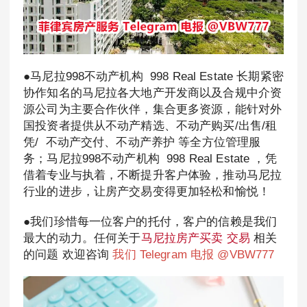
●马尼拉998不动产机构 998 Real Estate 长期紧密
协作知名的马尼拉各大地产开发商以及合规中介资
源公司为主要合作伙伴，集合更多资源，能针对外
国投资者提供从不动产精选、不动产购买/出售/租
凭/ 不动产交付、不动产养护 等全方位管理服
务；马尼拉998不动产机构 998 Real Estate ，凭
借着专业与执着，不断提升客户体验，推动马尼拉
行业的进步，让房产交易变得更加轻松和愉悦！
●我们珍惜每一位客户的托付，客户的信赖是我们
最大的动力。任何关于
马尼拉房产买卖 交易
相关
的问题 欢迎咨询
我们 Telegram 电报 @VBW777