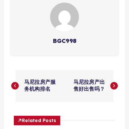
BGC998
文
马尼拉房产服
马尼拉房产出
章
务机构排名
售好出售吗？
导
航
Related Posts