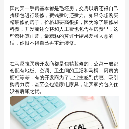
国内买一手房基本都是毛坯房，交房以后还得自己
掏腰包进行装修，费钱费时还费力。如果你想购买
精装修的房子，价格却要高很多，因为除了装修材
料费，开发商还会将和人工费也包含在房费里，这
些都还算正常，最糟糕的莫过于结果差强人意的
话，你恨不得自己再重新装修。
在马尼拉买房开发商都是包精装修的，公寓一般都
会配有地板、空调、卫生间的卫浴和马桶、厨房的
橱柜等等，有的开发商为了让业主感到优惠、吸引
购房力度，甚至会包送家电家具，让买家拎包入住
没有后顾之忧。