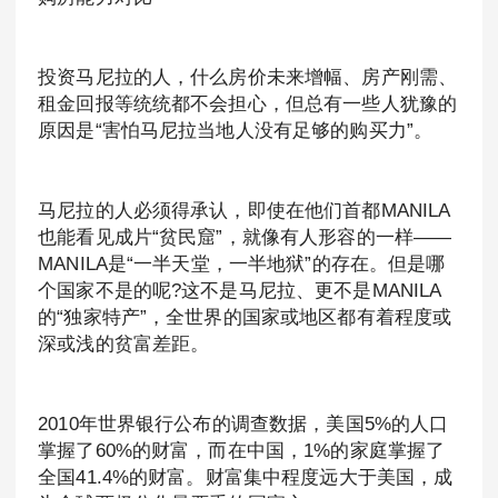
投资马尼拉的人，什么房价未来增幅、房产刚需、
租金回报等统统都不会担心，但总有一些人犹豫的
原因是“害怕马尼拉当地人没有足够的购买力”。
马尼拉的人必须得承认，即使在他们首都MANILA
也能看见成片“贫民窟”，就像有人形容的一样——
MANILA是“一半天堂，一半地狱”的存在。但是哪
个国家不是的呢?这不是马尼拉、更不是MANILA
的“独家特产”，全世界的国家或地区都有着程度或
深或浅的贫富差距。
2010年世界银行公布的调查数据，美国5%的人口
掌握了60%的财富，而在中国，1%的家庭掌握了
全国41.4%的财富。财富集中程度远大于美国，成