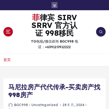
跳
转
到
菲律宾 SIRV
内
SRRV 官方认
容
证 998移民
TG电报/微信咨询 BGC998 电
话：+639120912222
首页
马尼拉房产代代传承-买卖房产找
998房产
BGC998
Uncategorized
28 5 月, 2024