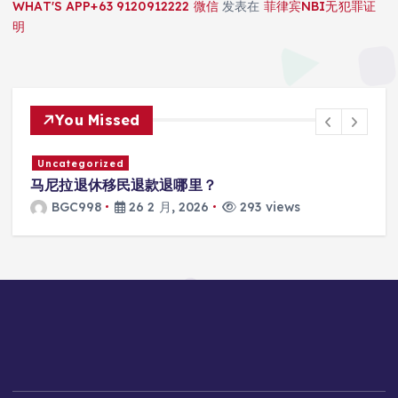
WHAT'S APP+63 9120912222 微信
发表在
菲律宾NBI无犯罪证
明
You Missed
Uncategorized
马尼拉退休移民退款退哪里？
BGC998
26 2 月, 2026
293 views