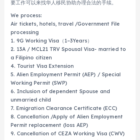
要工作可以来找华人移民协助办理合法的手续。
We process:
Air tickets, hotels, travel /Government File
processing
1. 9G Working Visa（1–3Years）
2. 13A / MCL21 TRV Spousal Visa- married to
a Filipino citizen
4. Tourist Visa Extension
5. Alien Employment Permit (AEP) / Special
Working Permit (SWP)
6. Inclusion of dependent Spouse and
unmarried child
7. Emigration Clearance Certificate (ECC)
8. Cancellation /Apply of Alien Employment
Permit replacement (loss AEP)
9. Cancellation of CEZA Working Visa (CWV)