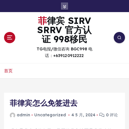
跳
转
到
菲律宾 SIRV
内
SRRV 官方认
容
证 998移民
TG电报/微信咨询 BGC998 电
话：+639120912222
首页
菲律宾怎么免签进去
admin
Uncategorized
4 5 月, 2024
0 评论