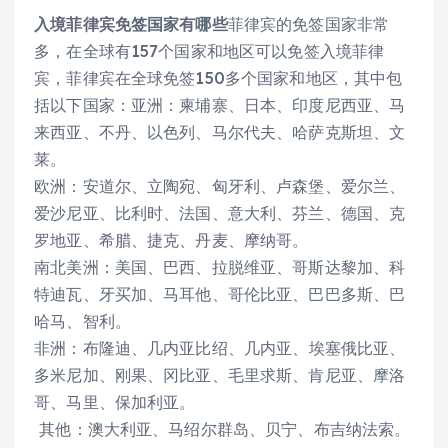
入境菲律宾免签国家有哪些
菲律宾的免签国家非常
多，在全球有157个国家和地区可以免签入境菲律
宾，菲律宾在全球免签150多个国家和地区，其中包
括以下国家：亚洲：柬埔寨、日本、印度尼西亚、马
来西亚、不丹、以色列、马尔代夫、哈萨克斯坦、文
莱。
欧洲：安道尔、立陶宛、匈牙利、卢森堡、爱尔兰、
爱沙尼亚、比利时、法国、意大利、芬兰、德国、克
罗地亚、希腊、捷克、丹麦、摩纳哥。
南北美洲：美国、巴西、拉脱维亚、哥斯达黎加、科
特迪瓦、牙买加、马耳他、哥伦比亚、巴巴多斯、巴
哈马、智利。
非洲：布隆迪、几内亚比绍、几内亚、埃塞俄比亚、
多米尼加、刚果、冈比亚、毛里求斯、肯尼亚、摩洛
哥、马里、保加利亚。
其他：澳大利亚、马绍尔群岛、贝宁、布吉纳法索。