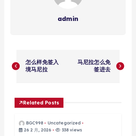
admin
文
怎么样免签入
马尼拉怎么免
章
境马尼拉
签进去
导
航
Related Posts
BGC998
Uncategorized
26 2 月, 2026
338 views