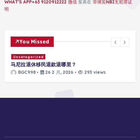
WHAT'S APP+63 9120912222 微信
发表在
菲律宾NBI无犯罪证
明
You Missed
Uncategorized
马尼拉SRRV怎么打款？
BGC998
26 2 月, 2026
306 views