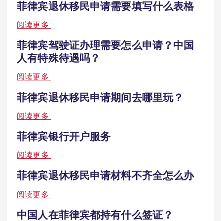
菲律宾退休移民申请需要填写什么表格
阅读更多
菲律宾驾驶证办理需要怎么申请？中国
人有特殊待遇吗？
阅读更多
菲律宾退休移民申请期间去哪里玩？
阅读更多
菲律宾银行开户服务
阅读更多
菲律宾退休移民申请材料不齐全怎么办
阅读更多
中国人在菲律宾都持有什么签证？