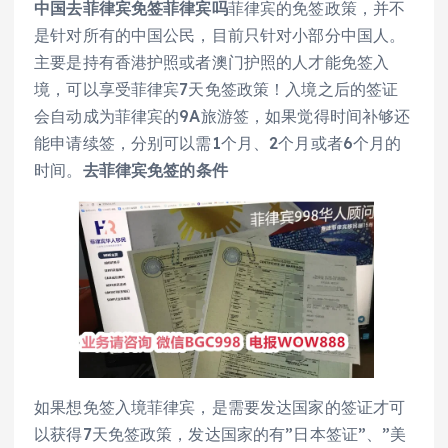
中国去菲律宾免签菲律宾吗
菲律宾的免签政策，并不
是针对所有的中国公民，目前只针对小部分中国人。
主要是持有香港护照或者澳门护照的人才能免签入
境，可以享受菲律宾7天免签政策！入境之后的签证
会自动成为菲律宾的9A旅游签，如果觉得时间补够还
能申请续签，分别可以需1个月、2个月或者6个月的
时间。
去菲律宾免签的条件
如果想免签入境菲律宾，是需要发达国家的签证才可
以获得7天免签政策，发达国家的有”日本签证”、”美