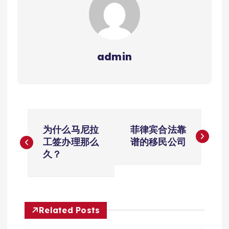
admin
文
为什么马尼拉
菲律宾合法靠
章
工签办理那么
谱的移民公司
久？
导
航
Related Posts