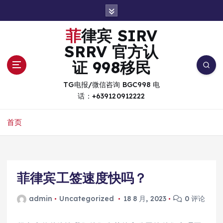
跳
转
到
菲律宾 SIRV
内
SRRV 官方认
容
证 998移民
TG电报/微信咨询 BGC998 电
话：+639120912222
首页
菲律宾工签速度快吗？
admin
Uncategorized
18 8 月, 2023
0 评论