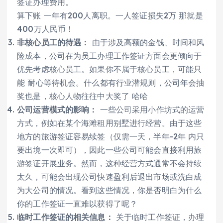
签证办理费用。
算下账 一年有200人离职。一人签证损失2万 那就是
400万人民币！
非核心员工的待遇：
由于涉及高额的金钱、时间和风
险成本，公司在为员工办理工作签证方面会更倾向于
优先考虑核心员工。如果你不属于核心员工，可能只
能 耐心等待机会。什么都有行业潜规则，公司年会抽
奖也是，核心人物往往中大奖了 哈哈
公司运营模式的影响：
一些公司采用小作坊式的运营
方式，例如在某个海滩租用别墅进行经营。由于这些
地方的旅游签证容易续签（仅需一天，半年-2年 内只
要出境一次即可），因此一些公司可能会直接利用旅
游签证开展业务。然而，这种经营方式通常不会持续
太久，可能会出现公司快速盈利后退出市场或洗白成
为大公司的情况。看到这些情况，你是否明白为什么
你的工作签证一直难以获得了呢？
临时工作签证的相关信息：
关于临时工作签证，办理