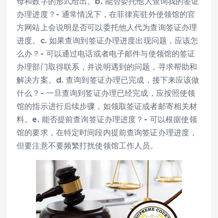
母和数字的形式给出。b. 能否委托他人查询我的签证
办理进度？- 通常情况下，在菲律宾驻外使领馆的官
方网站上会说明是否可以委托他人代为查询签证办理
进度。c. 如果查询到签证办理进度出现问题，应该怎
么办？- 可以通过电话或者电子邮件与使领馆的签证
办理部门取得联系，并说明遇到的问题，寻求帮助和
解决方案。d. 查询到签证办理已完成，接下来应该做
什么？- 一旦查询到签证办理已经完成，应按照使领
馆的指示进行后续步骤，如领取签证或者邮寄相关材
料。e. 能否提前查询签证办理进度？- 可以根据使领
馆的要求，在特定时间段内提前查询签证办理进度，
但要注意不要频繁打扰使领馆工作人员。