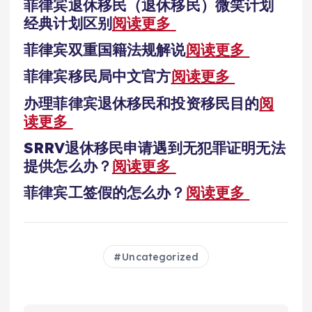
菲律宾退休移民（退休移民）微笑计划
经典计划区别
阅读更多
菲律宾双重国籍法规解说
阅读更多
菲律宾移民局中文官方
阅读更多
办理菲律宾退休移民和投资移民目的
阅
读更多
SRRV退休移民申请遇到无犯罪证明无法
提供怎么办？
阅读更多
菲律宾工签假的怎么办？
阅读更多
Uncategorized