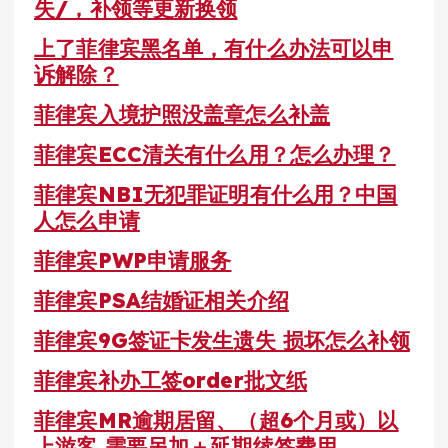
失/，补领等更新换领
上了菲律宾黑名单，有什么办法可以申
诉解除？
菲律宾入境护照没盖章怎么补盖
菲律宾ECC清关有什么用？怎么办理？
菲律宾NBI无犯罪证明有什么用？中国
人怎么申请
菲律宾PWP申请服务
菲律宾PSA结婚证相关介绍
菲律宾9G签证卡发生遗失 损坏怎么补领
菲律宾补办工签order批文纸
菲律宾MR逾期居留、（超6个月或）以
上游客 需要另加＋延期续签费用，