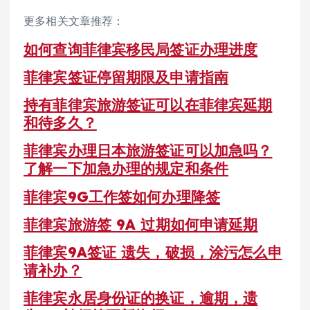
更多相关文章推荐：
如何查询菲律宾移民局签证办理进度
菲律宾签证停留期限及申请指南
持有菲律宾旅游签证可以在菲律宾延期
和待多久？
菲律宾办理日本旅游签证可以加急吗？
了解一下加急办理的规定和条件
菲律宾9G工作签如何办理降签
菲律宾旅游签 9A 过期如何申请延期
菲律宾9A签证 遗失，破损，涂污怎么申
请补办？
菲律宾永居身份证的换证，逾期，遗