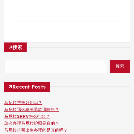
搜索
搜索
Recent Posts
马尼拉护照好用吗？
马尼拉退休移民退款退哪里？
马尼拉SRRV怎么打款？
怎么办理马尼拉护照是真的？
马尼拉护照出生办理的是真的吗？