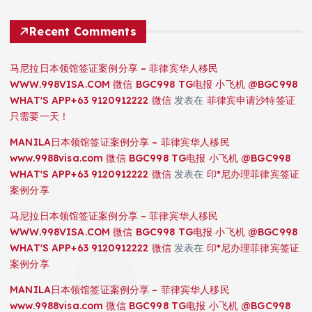
Recent Comments
马尼拉日本领馆签证案例分享 – 菲律宾华人移民
WWW.998VISA.COM 微信 BGC998 TG电报 小飞机 @BGC998
WHAT'S APP+63 9120912222 微信
发表在
菲律宾申请沙特签证
只需要一天！
MANILA日本领馆签证案例分享 – 菲律宾华人移民
www.9988visa.com 微信 BGC998 TG电报 小飞机 @BGC998
WHAT'S APP+63 9120912222 微信
发表在
印*尼办理菲律宾签证
案例分享
马尼拉日本领馆签证案例分享 – 菲律宾华人移民
WWW.998VISA.COM 微信 BGC998 TG电报 小飞机 @BGC998
WHAT'S APP+63 9120912222 微信
发表在
印*尼办理菲律宾签证
案例分享
MANILA日本领馆签证案例分享 – 菲律宾华人移民
www.9988visa.com 微信 BGC998 TG电报 小飞机 @BGC998