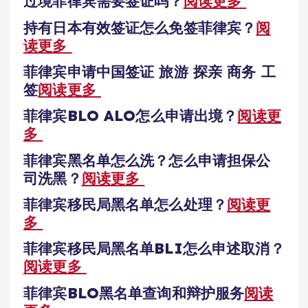
过境菲律宾需要签证吗？
阅读更多
持有日本有效签证怎么免签菲律宾？
阅
读更多
菲律宾申请中国签证 旅游 探亲 商务 工
签
阅读更多
菲律宾BLO ALO怎么申请出境？
阅读更
多
菲律宾黑名单怎么洗？怎么申请担保公
司洗黑？
阅读更多
菲律宾移民局黑名单怎么处理？
阅读更
多
菲律宾移民局黑名单BLI怎么申述取消？
阅读更多
菲律宾BLO黑名单查询和辩护服务
阅读