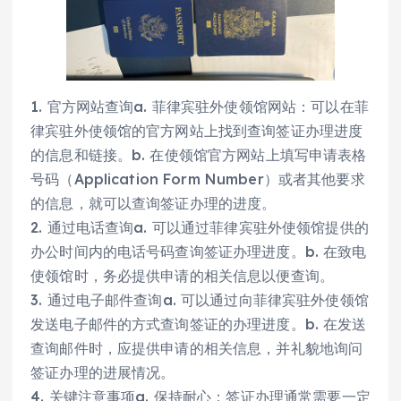
1. 官方网站查询a. 菲律宾驻外使领馆网站：可以在菲
律宾驻外使领馆的官方网站上找到查询签证办理进度
的信息和链接。b. 在使领馆官方网站上填写申请表格
号码（Application Form Number）或者其他要求
的信息，就可以查询签证办理的进度。
2. 通过电话查询a. 可以通过菲律宾驻外使领馆提供的
办公时间内的电话号码查询签证办理进度。b. 在致电
使领馆时，务必提供申请的相关信息以便查询。
3. 通过电子邮件查询a. 可以通过向菲律宾驻外使领馆
发送电子邮件的方式查询签证的办理进度。b. 在发送
查询邮件时，应提供申请的相关信息，并礼貌地询问
签证办理的进展情况。
4. 关键注意事项a. 保持耐心：签证办理通常需要一定