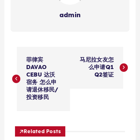
admin
文
菲律宾
马尼拉女友怎
章
DAVAO
么申请Q1
CEBU 达沃
Q2签证
导
宿务 怎么申
请退休移民/
航
投资移民
Related Posts