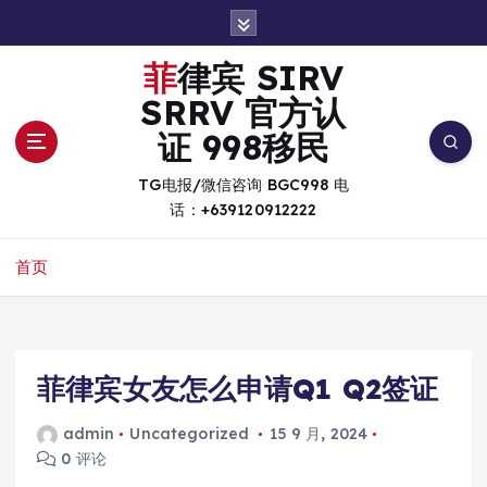
跳
转
到
菲律宾 SIRV
内
SRRV 官方认
容
证 998移民
TG电报/微信咨询 BGC998 电
话：+639120912222
首页
菲律宾女友怎么申请Q1 Q2签证
admin
Uncategorized
15 9 月, 2024
0 评论