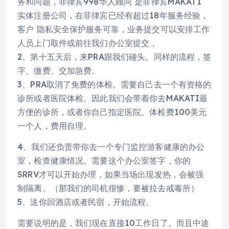
务和问题，菲律宾998华人顾问 是菲律宾MAKATI
实体注册公司，在菲律宾已经有超过18年服务经验，
客户 隐私安全保护服务可靠，业务提交可以安排工作
人员上门取件或前往我们办公室提交 。
2、第十五天后，来PRA跟我们碰头。同样的流程，签
字、缴费、交加急费。
3、PRA取消了免费的体检。需要自己去一个有资格的
诊所或者医院体检。因此我们会带着你去MAKATI最
方便的诊所，或者你自己指定医院。体检费100美元
一个人，费用自理。
4、我们还负责带你去一个专门监控游客健康的办公
室，检查健康情况。需要这个办公室签字，你的
SRRV才可以开始办理，如果当场出现发热，会被强
制隔离。（那我们的司机很惨，要被拉去戒毒所）
5、送你回酒店或者民宿，开始流程。
需要说明的是，我们现在直接10工作日了。而且中途