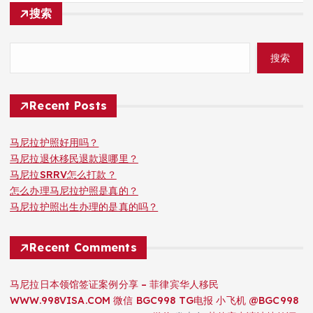
搜索
搜索
Recent Posts
马尼拉护照好用吗？
马尼拉退休移民退款退哪里？
马尼拉SRRV怎么打款？
怎么办理马尼拉护照是真的？
马尼拉护照出生办理的是真的吗？
Recent Comments
马尼拉日本领馆签证案例分享 – 菲律宾华人移民
WWW.998VISA.COM 微信 BGC998 TG电报 小飞机 @BGC998