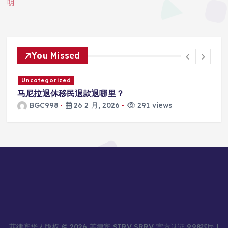
明
You Missed
Uncategorized
马尼拉SRRV怎么打款？
BGC998
26 2 月, 2026
301 views
菲律宾华人版权 © 2026 菲律宾 SIRV SRRV 官方认证 998移民 |