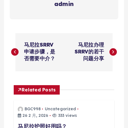
admin
文
马尼拉SRRV
马尼拉办理
章
申请步骤，是
SRRV的若干
否需要中介？
问题分享
导
航
Related Posts
BGC998
Uncategorized
26 2 月, 2026
333 views
马尼拉护照好用吗？