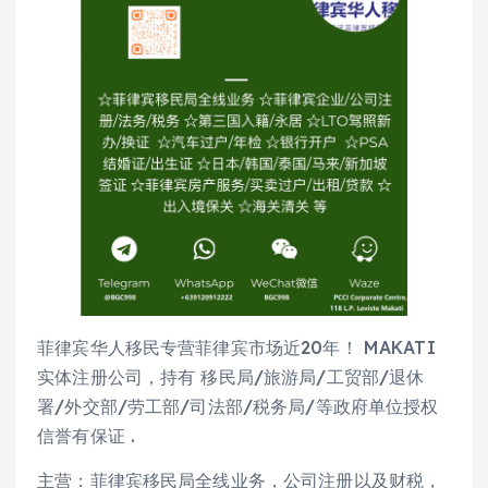
菲律宾华人移民专营菲律宾市场近20年！ MAKATI
实体注册公司，持有 移民局/旅游局/工贸部/退休
署/外交部/劳工部/司法部/税务局/等政府单位授权
信誉有保证 .
主营：菲律宾移民局全线业务，公司注册以及财税，