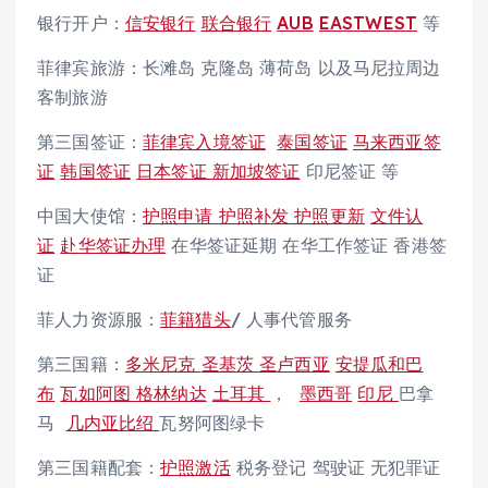
银行开户：
信安银行
联合银行
AUB
EASTWEST
等
菲律宾旅游：长滩岛 克隆岛 薄荷岛 以及马尼拉周边
客制旅游
第三国签证：
菲律宾入境签证
泰国签证
马来西亚签
证
韩国签证
日本签证
新加坡签证
印尼签证 等
中国大使馆：
护照申请 护照补发 护照更新
文件认
证
赴华签证办理
在华签证延期 在华工作签证 香港签
证
菲人力资源服：
菲籍猎头
/ 人事代管服务
第三国籍：
多米尼克
圣基茨
圣卢西亚
安提瓜和巴
布
瓦如阿图
格林纳达
土耳其
，
墨西哥
印尼
巴拿
马
几内亚比绍
瓦努阿图绿卡
第三国籍配套：
护照激活
税务登记 驾驶证 无犯罪证