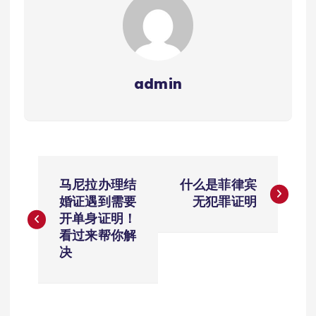
admin
文
马尼拉办理结
什么是菲律宾
章
婚证遇到需要
无犯罪证明
开单身证明！
导
看过来帮你解
决
航