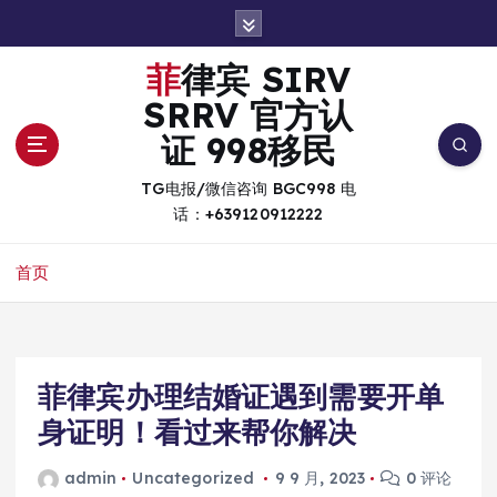
跳
转
到
菲律宾 SIRV
内
SRRV 官方认
容
证 998移民
TG电报/微信咨询 BGC998 电
话：+639120912222
首页
菲律宾办理结婚证遇到需要开单
身证明！看过来帮你解决
admin
Uncategorized
9 9 月, 2023
0 评论