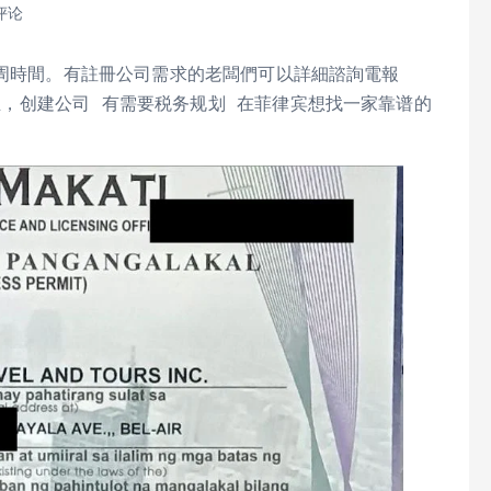
评论
僅用了一周時間。有註冊公司需求的老闆們可以詳細諮詢電報
宾创业，创建公司 有需要税务规划 在菲律宾想找一家靠谱的