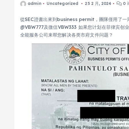
admin
Uncategorized
25 2 月, 2024
0 
從SEC證書出來到business permit，團隊
@VBW777及微信VBW333 如果您计划在菲律
全能服务公司来帮您解决各类市府文件问题？