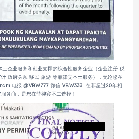
本土企业服务和创业支撑的综合性服务企业（企业注册 税
审计 政府关系 移民 旅游 等菲律宾本土服务），无论您在
m 电报 @VBW777 微信 VBW333 在菲超过20年相
定服务商，是您在菲律宾不二选择！