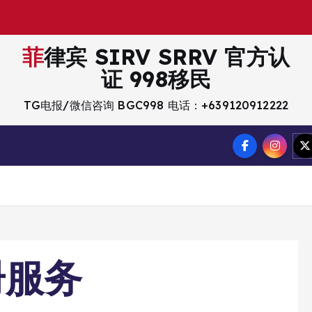
菲律宾 SIRV SRRV 官方认
证 998移民
TG电报/微信咨询 BGC998 电话：+639120912222
册服务