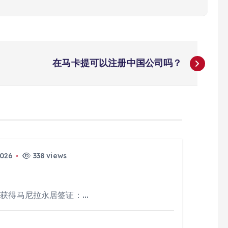
在马卡提可以注册中国公司吗？
2026
338 views
过获得马尼拉永居签证：…