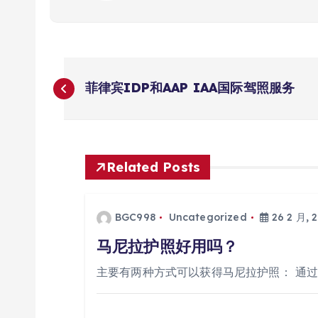
文
菲律宾IDP和AAP IAA国际驾照服务
章
导
Related Posts
航
BGC998
Uncategorized
26 2 月, 
马尼拉护照好用吗？
主要有两种方式可以获得马尼拉护照： 通