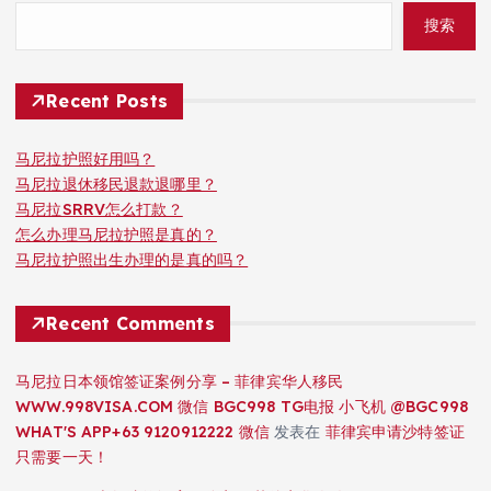
搜索
Recent Posts
马尼拉护照好用吗？
马尼拉退休移民退款退哪里？
马尼拉SRRV怎么打款？
怎么办理马尼拉护照是真的？
马尼拉护照出生办理的是真的吗？
Recent Comments
马尼拉日本领馆签证案例分享 – 菲律宾华人移民
WWW.998VISA.COM 微信 BGC998 TG电报 小飞机 @BGC998
WHAT'S APP+63 9120912222 微信
发表在
菲律宾申请沙特签证
只需要一天！