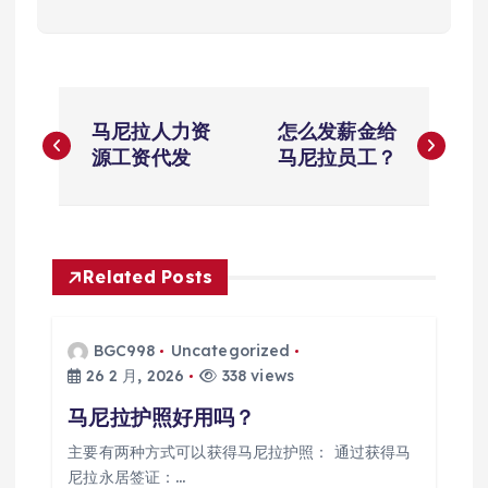
文
马尼拉人力资
怎么发薪金给
章
源工资代发
马尼拉员工？
导
航
Related Posts
BGC998
Uncategorized
26 2 月, 2026
338 views
马尼拉护照好用吗？
主要有两种方式可以获得马尼拉护照： 通过获得马
尼拉永居签证：…