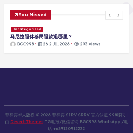
You Missed
Uncategorized
马尼拉退休移民退款退哪里？
BGC998
26 2 月, 2026
293 views
菲律宾华人版权 © 2026 菲律宾 SIRV SRRV 官方认证 998移民 |
由
Desert Themes
TG电报/微信咨询 BGC998 WhatsApp /电
话 +639120912222