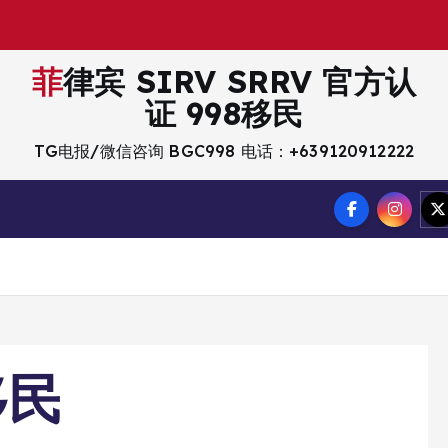
菲律宾 SIRV SRRV 官方认
证 998移民
TG电报/微信咨询 BGC998 电话：+639120912222
移民