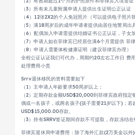
（2）有效期超过1个月的护照原件和菲律宾入境签证
（3）所有未儿童附属申请人提供出生证明公正认证
（4）12张2X2的个人免冠照片（可以提供电子照片
（5）满18周岁后的成年申请者提供由居住地警局出
（6）配偶加入申请需提供结婚证书公正认证，子女
（7）申请人如在菲律宾已经居住满6个月需提供 菲
（8）申请人需要体检健康证明（建议菲律宾办理）
全程公证认证我们可代办，周期约20左右工作日 费用
处理费用小贵
Srrv退休移民的资料需要如下
（1）主申请人年龄要求50周岁以上；
（2）定期存款金额USD$20,000到菲律宾政府
偶或一名孩子，或两名孩子(孩子需要21岁以下)；
USD$15,000.00存款。
（3）持有SRRV签证期间存款不可提取，存款冻结
菲律宾退休局申请费用：除了海外汇款(2万美金以外