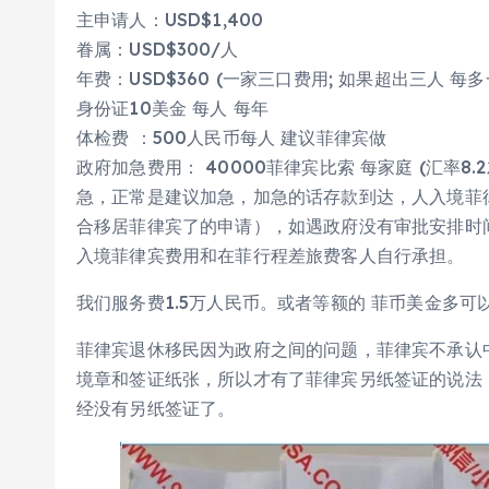
主申请人：USD$1,400
眷属：USD$300/人
年费：USD$360 (一家三口费用; 如果超出三人 每多
身份证10美金 每人 每年
体检费 ：500人民币每人 建议菲律宾做
政府加急费用： 40000菲律宾比索 每家庭 (汇率8
急，正常是建议加急，加急的话存款到达，人入境菲律宾
合移居菲律宾了的申请），如遇政府没有审批安排时
入境菲律宾费用和在菲行程差旅费客人自行承担。
我们服务费1.5万人民币。或者等额的 菲币美金多可
菲律宾退休移民因为政府之间的问题，菲律宾不承认
境章和签证纸张，所以才有了菲律宾另纸签证的说法
经没有另纸签证了。