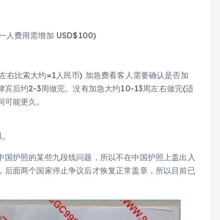
一人费用需增加 USD$100)
.2左右比索大约=1人民币) 加急费看客人需要确认是否加
后约2-3周做完。没有加急大约10-13周左右做完(适
间可能更久。
以。
中国护照的某些九段线问题，所以不在中国护照上盖出入
，后面两个国家停止争议后才恢复正常盖章，所以目前已