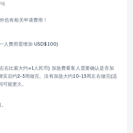
评论
)外也有相关申请费用！
一人费用需增加 USD$100)
.2左右比索大约=1人民币) 加急费看客人需要确认是否加
后约2-3周做完。没有加急大约10-13周左右做完(适
间可能更久。
以。