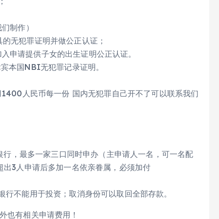
；
我们制作）
具的无犯罪证明并做公正认证；
加入申请提供子女的出生证明公正认证。
律宾本国NBI无犯罪记录证明。
1400人民币每一份 国内无犯罪自己开不了可以联系我们
指定银行，最多一家三口同时申办（主申请人一名，可一名配
若超出3人申请后多加一名依亲眷属，必须加付
在银行不能用于投资；取消身份可以取回全部存款。
)外也有相关申请费用！