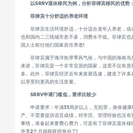
以SRRV退休移民为例，分析菲律宾移民的优势
菲律宾十分舒适的养老环境
菲律宾生活环境舒适，十分适合老年人养老，或者
也和国内二三线城市差不多，消费水平低。菲律宾也
国人士前往他们国家居住养老!
菲律宾属于海洋热带季风气候，与中国的海南岛类
来讲，菲律宾是一个非常宜居的国家，这里不仅有质
多。此外，菲律宾经济近年来发展迅速，建造了许多
以享受到更高的生活质量。
SRRV申请门槛低，要求比较少
申请要求：年满35周岁以上，无犯罪，身体健康
产、不需要提供语言成绩，对学历、管理经验也没有
事情，准备起来要费心费力，可是有了菲律宾退休移
毕竟2个月就能获得身份了!