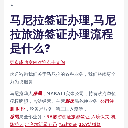
人
马尼拉签证办理,马尼
拉旅游签证办理流程
是什么?
更多成功案例欢迎点击查阅
欢迎咨询我们关于马尼拉的各种业务，我们将竭尽全
力为您服务！
马尼拉华人
移民
，MAKATI实体公司，持有政府单位
授权牌照，合法经营。主营
移民
局各种业务
公司注
册
财税
，税务局服务 第三国入籍等 .
移民
局全部业务：
9A旅游签证旅游签证
入境保关
机
场捞人
出入境记录补录
特赦签证
13A结婚签