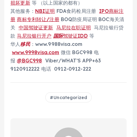
损坏更新
等 （以上国家的都有）
其他服务：
NBI证明
FDA食药检局注册
IPO商标注
册
商标专利转让/注册
BOQ防疫局证明 BOC海关清
关
中国驾驶证更新
马尼拉在职证明
马尼拉银行贷
款
马尼拉银行开户
国际
驾驶证IDD
等
华人
移民
：www.9988visa.com
www.9998visa.com
微信 BGC998 电
报
@BGC998
Viber/WHAT’S APP+63
9120912222 电话 0912-0912-222
Uncategorized