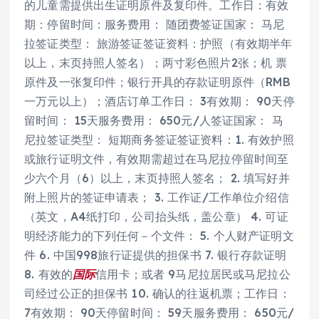
的儿童需提供出生证明原件及复印件。工作日：有效
期：停留时间：服务费用： 随团费签证国家： 马尼
拉签证类型： 旅游签证签证资料：护照（有效期半年
以上，末页持照人签名）；两寸彩色照片2张；机 票
原件及一张复印件；银行开具的存款证明原件（RMB
一万元以上）；酒店订单工作日： 3有效期： 90天停
留时间： 15天服务费用： 650元/人签证国家： 马
尼拉签证类型： 短期商务签证签证资料：1. 有效护照
或旅行证明文件，有效期需超过在马尼拉停留时间至
少六个月（6）以上，末页持照人签名； 2. 填写好并
附上照片的签证申请表； 3. 工作证/工作单位介绍信
（英文，A4纸打印，公司抬头纸，盖公章） 4. 可证
明经济能力的下列任何－个文件： 5. 个人财产证明文
件 6. 中国998旅行证提供的担保书 7. 银行存款证明
8. 有效的
国际
信用卡；或者 9马尼拉居民或马尼拉公
司经过公正的担保书 10. 确认的往返机票；工作日：
7有效期： 90天停留时间： 59天服务费用： 650元/