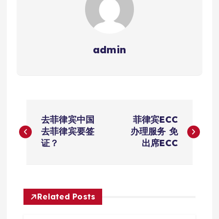
admin
文
去菲律宾中国
菲律宾ECC
章
去菲律宾要签
办理服务 免
证？
出席ECC
导
航
Related Posts