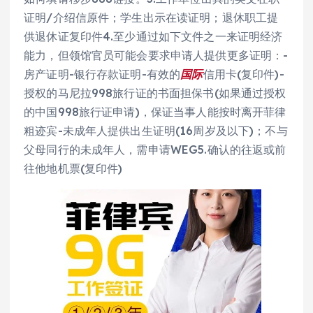
证明/介绍信原件；学生出示在读证明；退休职工提
供退休证复印件4.至少通过如下文件之一来证明经济
能力，但领馆官员可能会要求申请人提供更多证明：-
房产证明-银行存款证明-有效的
国际
信用卡(复印件)-
授权的马尼拉998旅行证的书面担保书(如果通过授权
的中国998旅行证申请)，保证当事人能按时离开菲律
粗迹宾-未成年人提供出生证明(16周岁及以下)；不与
父母同行的未成年人，需申请WEG5.确认的往返或前
往他地机票(复印件)