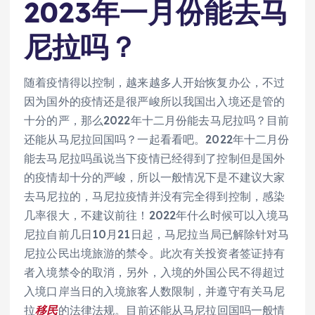
2023年一月份能去马
尼拉吗？
随着疫情得以控制，越来越多人开始恢复办公，不过
因为国外的疫情还是很严峻所以我国出入境还是管的
十分的严，那么2022年十二月份能去马尼拉吗？目前
还能从马尼拉回国吗？一起看看吧。2022年十二月份
能去马尼拉吗虽说当下疫情已经得到了控制但是国外
的疫情却十分的严峻，所以一般情况下是不建议大家
去马尼拉的，马尼拉疫情并没有完全得到控制，感染
几率很大，不建议前往！2022年什么时候可以入境马
尼拉自前几日10月21日起，马尼拉当局已解除针对马
尼拉公民出境旅游的禁令。此次有关投资者签证持有
者入境禁令的取消，另外，入境的外国公民不得超过
入境口岸当日的入境旅客人数限制，并遵守有关马尼
拉
移民
的法律法规。目前还能从马尼拉回国吗一般情