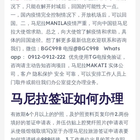
况下，只能在解开封城后，回国的可能性大一点。
一，国内疫情完全控制情况下，开放机场后，可以回
国。二，马尼拉MANILA疫情严重，可向中国驻马尼
拉大使馆求助。总之，向大使馆了解疫情和求助，具
体的回国途径。想了解更多最新信息欢迎联系和咨询
我们，微信：BGC998 电报@BGC998 Whats
app： 0912-0912-222 优先使用TG电报免验证，
咨询请主动告知咨询项目，马尼拉MAKATI 实体公
司，客户 隐私保护 安全 可靠，可以安排工作人员上
门取件或前往我们办公室提交办理业务。
马尼拉签证如何办理
有效期6个月以上的护照，及护照资料页复印件2.两份
填好的签证申请表，并伍仿贴上腔凳纤照片(申请表可
从使领馆领取填写)至于办理马尼拉旅游签证申请表要
如何填请移步888链接。3.工作单位出具的英文在职