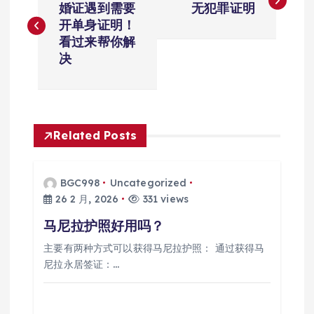
章
婚证遇到需要
无犯罪证明
开单身证明！
导
看过来帮你解
决
航
Related Posts
BGC998
Uncategorized
26 2 月, 2026
331 views
马尼拉护照好用吗？
主要有两种方式可以获得马尼拉护照： 通过获得马
尼拉永居签证：…