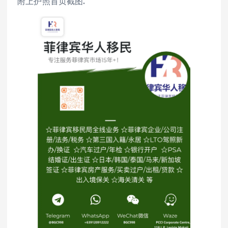
附上护照首页截图.