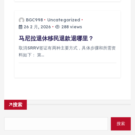
BGC998
Uncategorized
26 2 月, 2026
288 views
马尼拉退休移民退款退哪里？
取消SRRV签证有两种主要方式，具体步骤和所需资
料如下： 第…
搜索
搜索