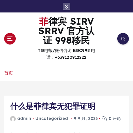
跳
转
到
菲律宾 SIRV
内
SRRV 官方认
容
证 998移民
TG电报/微信咨询 BGC998 电
话：+639120912222
首页
什么是菲律宾无犯罪证明
admin
Uncategorized
9 9 月, 2023
0 评论