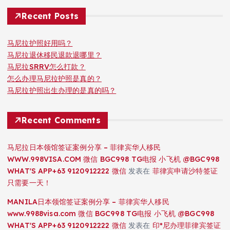
Recent Posts
马尼拉护照好用吗？
马尼拉退休移民退款退哪里？
马尼拉SRRV怎么打款？
怎么办理马尼拉护照是真的？
马尼拉护照出生办理的是真的吗？
Recent Comments
马尼拉日本领馆签证案例分享 – 菲律宾华人移民
WWW.998VISA.COM 微信 BGC998 TG电报 小飞机 @BGC998
WHAT'S APP+63 9120912222 微信
发表在
菲律宾申请沙特签证
只需要一天！
MANILA日本领馆签证案例分享 – 菲律宾华人移民
www.9988visa.com 微信 BGC998 TG电报 小飞机 @BGC998
WHAT'S APP+63 9120912222 微信
发表在
印*尼办理菲律宾签证