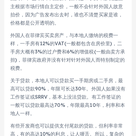
主根据市场行情自主定价，一般不会针对外国人故意
抬价，因为广告发布出去时，谁也不清楚买家是谁，
价格都是公开透明的。
外国人在菲律宾买卖房产，与本地人缴纳的税费一
样，一手房有12%的VAT(一般都包含在房价里)，二
手房大概有3%的过户费和6%的增值税(一般由卖方承
担)，菲律宾政府并没有针对针对外国人而特别制定的
税费。
关于贷款，本地人可以贷款买一手期房或二手房，最
高可以贷款90%，年限可长达30年。外国人如果没有
工作签证或SRRV，基本上没法贷款。有工作签证的
一般可以贷款最高达70%，年限最高10年，利率和本
地人一样。
有些开发商也可以提供支付尾款的贷款，但利率非常
高，有的高达10%的利息，让人咂舌。所以，复杂的