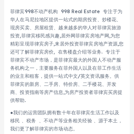
菲律宾998不动产机构 998 Real Estate 专注于为
华人在马尼拉地区提供一站式的期房投资、炒楼花、
现房买卖、房屋租赁、越来越多的华人对菲律宾旅游
投资,菲律宾移民感兴趣,居外网菲律宾房地产网,为您
精彩呈现菲律宾房子,来居外投资菲律宾房地产资源,您
还可了解菲律宾房价, 在售楼盘介绍等业务. 专注于
菲律宾不动产市场，是菲律宾最大的外国人不动产服
务机构之一，主要服务在菲外国人以及在菲工作生活
的业主和租客，提供一站式中文/英文资讯服务。供
菲律宾的新房、二手房、特价房、二手楼花、开发
商、投资指南等房产信息,为房产投资者菲律宾买房提
供帮助.
●我们的运营团队拥有数十年在菲律宾生活工作以及
移民 、税务 、不动产等业务相关经验 、源于本土，
我们更了解菲律宾的市场动态。