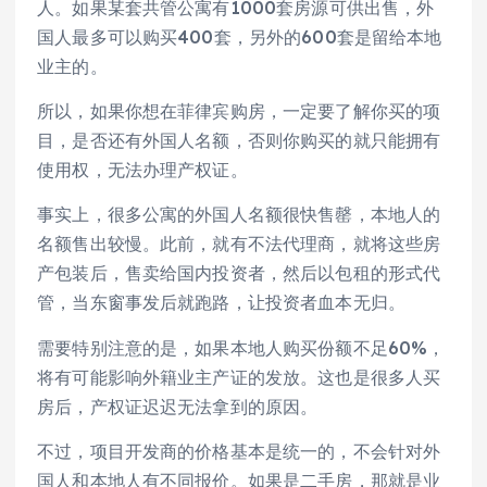
人。如果某套共管公寓有1000套房源可供出售，外
国人最多可以购买400套，另外的600套是留给本地
业主的。
所以，如果你想在菲律宾购房，一定要了解你买的项
目，是否还有外国人名额，否则你购买的就只能拥有
使用权，无法办理产权证。
事实上，很多公寓的外国人名额很快售罄，本地人的
名额售出较慢。此前，就有不法代理商，就将这些房
产包装后，售卖给国内投资者，然后以包租的形式代
管，当东窗事发后就跑路，让投资者血本无归。
需要特别注意的是，如果本地人购买份额不足60%，
将有可能影响外籍业主产证的发放。这也是很多人买
房后，产权证迟迟无法拿到的原因。
不过，项目开发商的价格基本是统一的，不会针对外
国人和本地人有不同报价。如果是二手房，那就是业