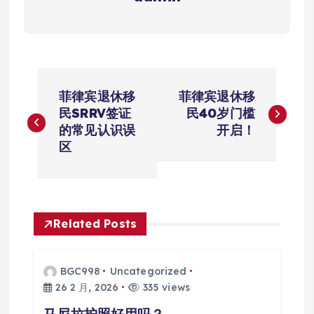
文
菲律宾退休移
菲律宾退休移
章
民SRRV签证
民40岁门槛
的常见认识误
开启！
导
区
航
Related Posts
BGC998
Uncategorized
26 2 月, 2026
335 views
马尼拉护照好用吗？