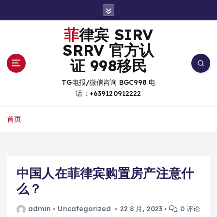
跳
转
到
菲律宾 SIRV
内
SRRV 官方认
容
证 998移民
TG电报/微信咨询 BGC998 电
话：+639120912222
首页
中国人在菲律宾购置房产注意什
么？
admin
Uncategorized
22 8 月, 2023
0 评论