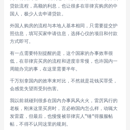
贷款流程，高额的利息，也让很多在菲律宾购房的中
国人，极少人去申请贷款。
外国人购房的流程与本地人基本相同，只需要提交护
照信息，填写买家申请信息，选择心仪的项目和付款
方式即可。
有一点需要特别提醒的是，这个国家的办事效率很
低，在菲律宾买房的流程和进度非常慢，也许国内一
周能办完的事，在这里需要半年。
千万别拿国内的效率来对比，不然就是花钱买罪受，
会感觉失望而受到伤害。
我以前就碰到很多在国内办事风风火火，雷厉风行的
老板，刚来这里买房时，言必称国内怎么样，动辄大
发雷霆，但最后，也慢慢被菲律宾人“锤”得服服帖
帖，不得不认同这里的规则。