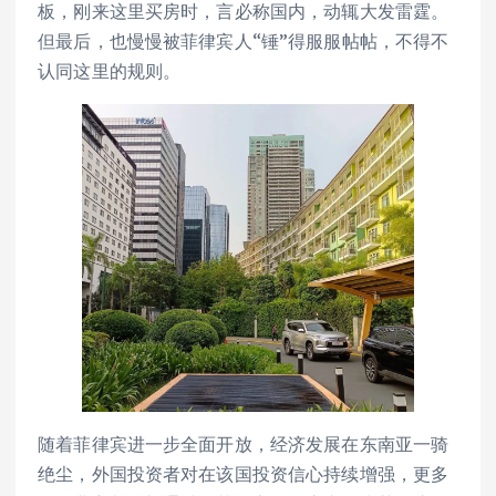
板，刚来这里买房时，言必称国内，动辄大发雷霆。
但最后，也慢慢被菲律宾人“锤”得服服帖帖，不得不
认同这里的规则。
随着菲律宾进一步全面开放，经济发展在东南亚一骑
绝尘，外国投资者对在该国投资信心持续增强，更多