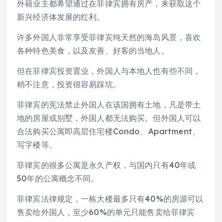
外籍业主都希望通过在菲律宾拥有房产，来获取这个
新兴经济体发展的红利。
许多外国人非常享受菲律宾纯天然的海岛风景，喜欢
各种特色美食，以及友善、好客的当地人。
但在菲律宾投资置业，外国人与本地人也有些不同，
稍不注意，投资很容易踩坑。
菲律宾的宪法禁止外国人在该国拥有土地，凡是带土
地的房屋或别墅，外国人都无法购买。但外国人可以
合法购买公寓即高层住宅楼Condo、Apartment、
写字楼等。
菲律宾的很多公寓是永久产权，与国内只有40年或
50年的公寓概念不同。
菲律宾法律规定，一栋大楼最多只有40%的房源可以
售卖给外国人，至少60%的单元只能售卖给菲律宾