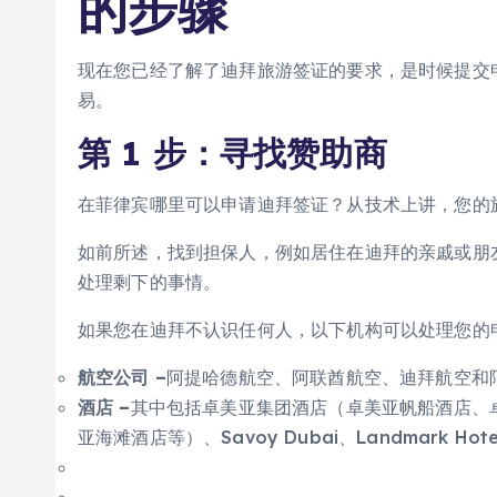
的步骤
现在您已经了解了迪拜旅游签证的要求，是时候提交
易。
第 1 步：寻找赞助商
在菲律宾哪里可以申请迪拜签证？从技术上讲，您的
如前所述，找到担保人，例如居住在迪拜的亲戚或朋
处理剩下的事情。
如果您在迪拜不认识任何人，以下机构可以处理您的
航空公司 –
阿提哈德航空、阿联酋航空、迪拜航空和
酒店 –
其中包括卓美亚集团酒店（卓美亚帆船酒店、卓美
亚海滩酒店等）、Savoy Dubai、Landmark Hotels