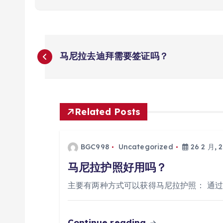
文
马尼拉去迪拜需要签证吗？
章
导
Related Posts
航
BGC998
Uncategorized
26 2 月, 
马尼拉护照好用吗？
主要有两种方式可以获得马尼拉护照： 通
Continue reading