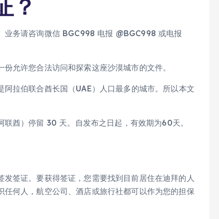
证？
请咨询微信 BGC998 电报 @BGC998 或电报
一份允许您合法访问和探索这座沙漠城市的文件。
是阿拉伯联合酋长国（UAE）人口最多的城市。所以本文
联酋）停留 30 天。自发布之日起，有效期为60天。
签发签证。要获得签证，您需要找到目前居住在迪拜的人
识任何人，航空公司、酒店或旅行社都可以作为您的担保