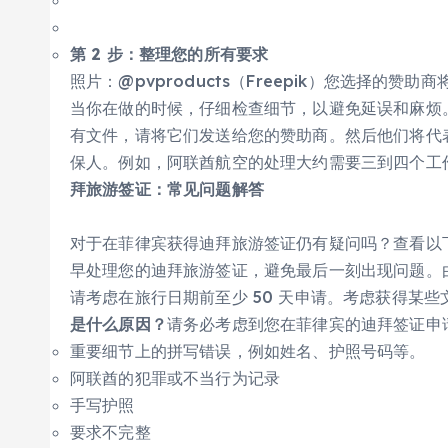
第 2 步：整理您的所有要求
照片：@pvproducts（Freepik）您选择
当你在做的时候，仔细检查细节，以避免延误和麻烦
有文件，请将它们发送给您的赞助商。然后他们将代
保人。例如，阿联酋航空的处理大约需要三到四个工
拜旅游签证：常见问题解答
对于在菲律宾获得迪拜旅游签证仍有疑问吗？查看以
早处理您的迪拜旅游签证，避免最后一刻出现问题。由
请考虑在旅行日期前至少 50 天申请。考虑获得某
是什么原因？
请务必考虑到您在菲律宾的迪拜签证申
重要细节上的拼写错误，例如姓名、护照号码等。
阿联酋的犯罪或不当行为记录
手写护照
要求不完整