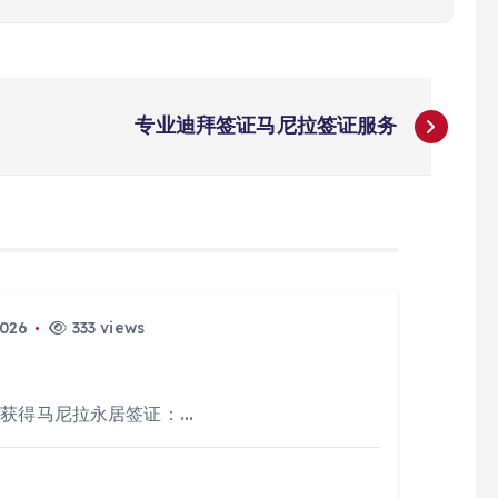
专业迪拜签证马尼拉签证服务
2026
333 views
过获得马尼拉永居签证：…