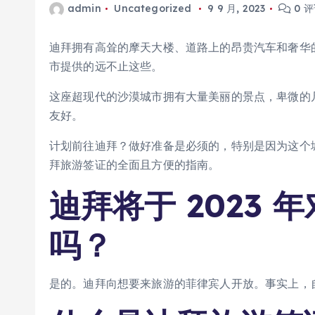
admin
Uncategorized
9 9 月, 2023
0 
迪拜拥有高耸的摩天大楼、道路上的昂贵汽车和奢华
市提供的远不止这些。
这座超现代的沙漠城市拥有大量美丽的景点，卑微的
友好。
计划前往迪拜？做好准备是必须的，特别是因为这个
拜旅游签证的全面且方便的指南。
迪拜将于 2023
吗？
是的。迪拜向想要来旅游的菲律宾人开放。事实上，自 