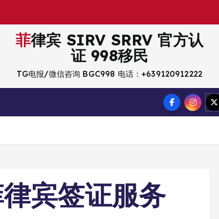
菲律宾 SIRV SRRV 官方认
证 998移民
TG电报/微信咨询 BGC998 电话：+639120912222
菲律宾签证服务