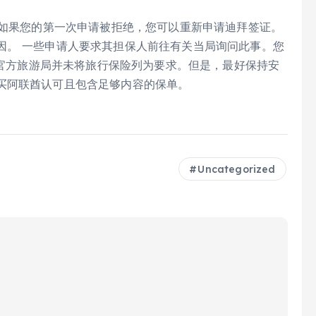
如果您的第一次申请被拒绝，您可以重新申请迪拜签证。
因。 一些申请人要求其担保人前往有关当局询问此事。您
官方旅游局并未将旅行保险列为要求。
但是，最好保持安
买阿联酋认可且包含足够内容的保单。
Uncategorized