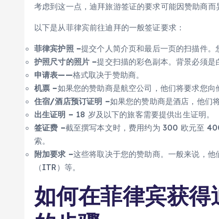
考虑到这一点，迪拜旅游签证的要求可能因赞助商而
以下是从菲律宾前往迪拜的一般签证要求：
菲律宾护照 –
提交个人简介页和最后一页的扫描件。
护照尺寸的照片 –
提交扫描的彩色副本。背景必须是
申请表——
格式取决于赞助商。
机票 –
如果您的赞助商是航空公司，他们将要求您向
住宿/酒店预订证明 –
如果您的赞助商是酒店，他们
出生证明 –
18 岁及以下的旅客需要提供出生证明。
签证费 –
截至撰写本文时，费用约为 300 欧元至 400
索。
附加要求 –
这些将取决于您的赞助商。一般来说，他
（ITR）等。
如何在菲律宾获得