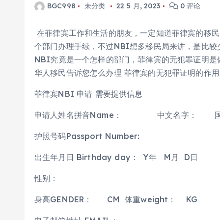
BGC998
未分类
22 5 月, 2023
0 评论
在菲律宾工作和生活的朋友，一定知道菲律宾的移民
个部门办理手续，不过NBI想多移民局来讲，是比
NBI究竟是一个怎样的部门，菲律宾的无犯罪证明
华人移民告诉您怎么办理 菲律宾的无犯罪证明的作用
菲律宾NBI 申请 需要提供信息
申请人姓名拼音Name： 中文名字： 国籍: 
护照号码Passport Number:
出生年月日 Birthday day： Y年 M月 D日
性别：
身高GENDER： CM 体重weight： KG