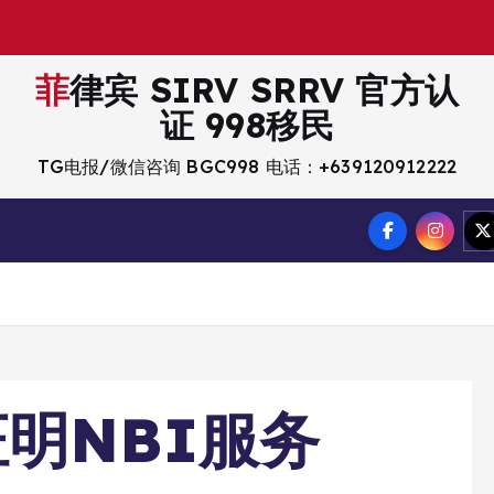
菲律宾 SIRV SRRV 官方认
证 998移民
TG电报/微信咨询 BGC998 电话：+639120912222
明NBI服务