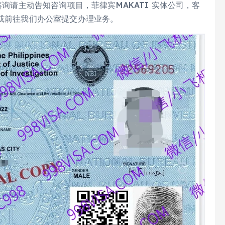
验证，咨询请主动告知咨询项目，菲律宾MAKATI 实体公司，客
件或前往我们办公室提交办理业务。