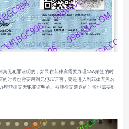
律宾无犯罪证明的；如果在菲律宾需要办理13A婚签的时
证的时候也需要用到无犯罪证明，要是进入到菲律宾黑名
要办理菲律宾无犯罪证明的。被菲律宾遣返的时候也需要到