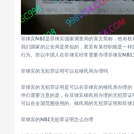
菲律宾NBI是菲律宾国家调查局的英文简称，他有
我们国家的公安局是类似的，甚至有某些职能是一样
行为。所以中国人在菲律宾经常需要办理菲律宾NBI
菲律宾的无犯罪证明可以在移民局办理吗
菲律宾的无犯罪证明是可以在菲律宾的移民局办理的
伴们需要注意的是，在菲律宾移民局办理的无犯罪证
可以在全国范围使用的。移民局的无犯罪证明和菲律
菲律宾的NBI无犯罪证明怎么办理