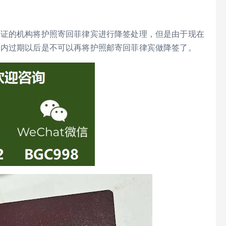
签证的机构将护照寄回菲律宾进行降签处理，但是由于现在
国内过期以后是不可以再将护照邮寄回菲律宾做降签了。