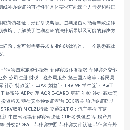
期或补办签证的可行性和具体要求可能因个人情况和移民
期或补办签证，最好尽快离境。过期逗留可能会导致法律
领事馆，了解关于过期签证的法律后果以及可能的解决方
律问题，您可能需要寻求专业的法律咨询。一个熟悉菲律
议。
权 菲律宾国家旅游部授权 菲律宾退休署授权 菲律宾外交部
务 公司注册 财税，税务局服务 第三国入籍等 . 移民局
录 特赦签证 13A结婚签证 TRV 9F 学生签证 9G工
签降签 AEP办理 ACR I-CARD 更新 年检 补办 菲律宾
 投资移民 菲律宾各种签证查询 ECC清关 旅游签证延期
RRV取消 MCL21特赦 交通部LTO：汽车年检 车牌
证更新 中国驾照换菲律宾驾驶证 CDE考试包过 等 房产局：
 等 外交部DFA：菲律宾护照 菲律宾文件认证 菲律宾海外