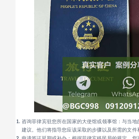
咨询菲律宾驻您所在国家的大使馆或领事馆：与当地
建议。他们将指导您应该采取的步骤以及所需的文件
申请签证延期或补办：根据菲律宾移民局的规定，您