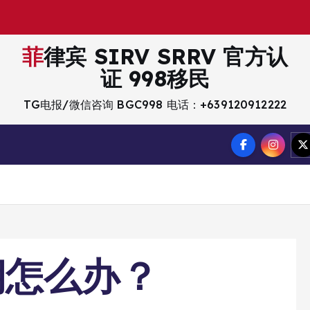
菲律宾 SIRV SRRV 官方认
证 998移民
TG电报/微信咨询 BGC998 电话：+639120912222
期怎么办？